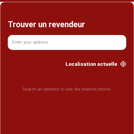
Trouver un revendeur
Localisation actuelle
Search an address to see the nearest stores.