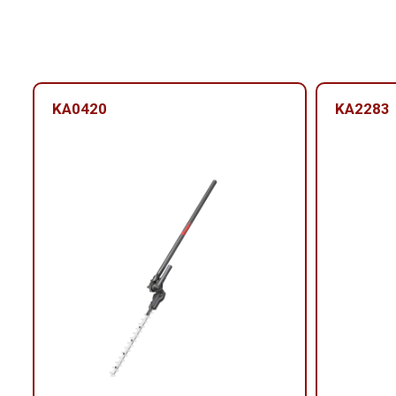
KA0420
KA2283