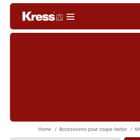
Kress
Home
Accessoires pour coupe-herbe
tê