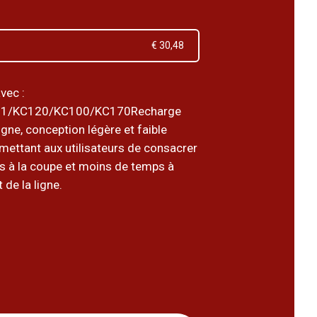
€ 30,48
vec :
1/KC120/KC100/KC170Recharge
ligne, conception légère et faible
rmettant aux utilisateurs de consacrer
s à la coupe et moins de temps à
 de la ligne.
5