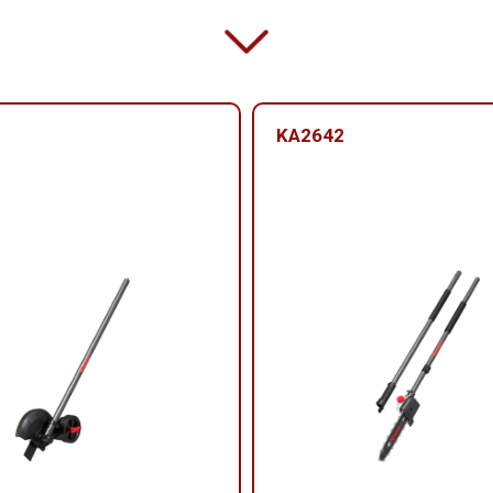
KA2642