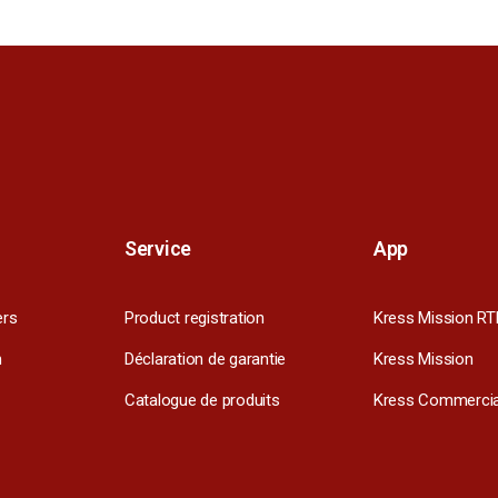
Service
App
ers
Product registration
Kress Mission RT
m
Déclaration de garantie
Kress Mission
Catalogue de produits
Kress Commercia