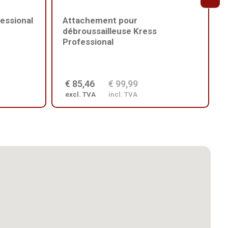
essional
Attachement pour
débroussailleuse Kress
Professional
€ 85,46
€ 99,99
excl. TVA
incl. TVA