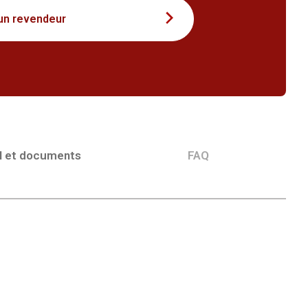
un revendeur
l et documents
FAQ