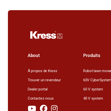
About
Produits
À propos de Kress
Robot lawn mow
Trouver un revendeur
60V CyberSyste
Dealer portal
60 V system
Contactez-nous
40 V system