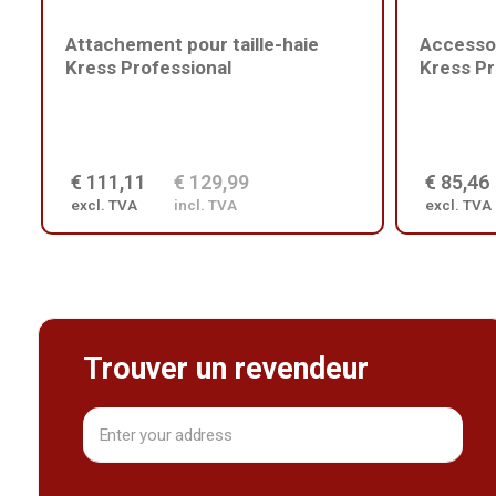
Attachement pour taille-haie
Accesso
Kress Professional
Kress Pr
€ 111,11
€ 129,99
€ 85,46
excl. TVA
incl. TVA
excl. TVA
Trouver un revendeur