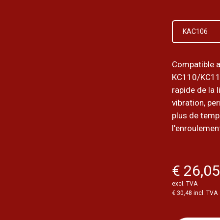
KAC106
Compatible a
KC110/KC11
rapide de la 
vibration, pe
plus de temp
l'enroulement
€ 26,0
excl. TVA
€ 30,48 incl. TVA