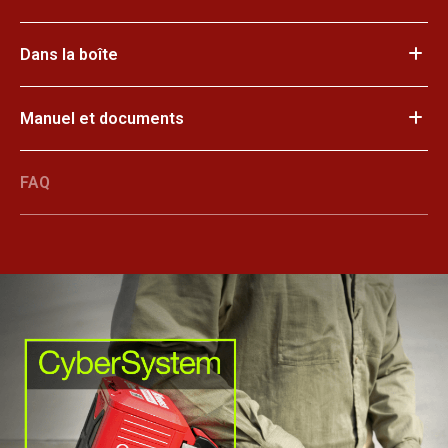
Dans la boîte
Manuel et documents
FAQ