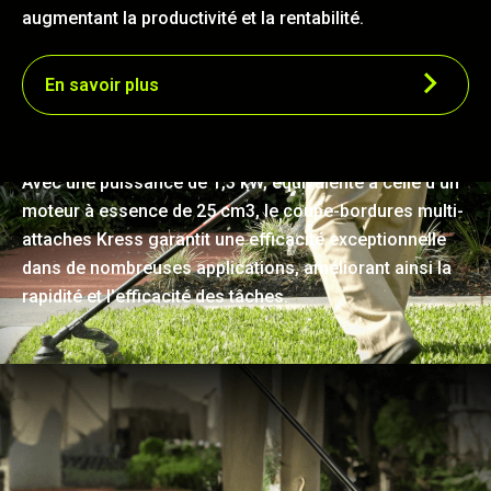
augmentant la productivité et la rentabilité.
En savoir plus
De puissantes performances
Avec une puissance de 1,3 kW, équivalente à celle d'un
moteur à essence de 25 cm3, le coupe-bordures multi-
attaches Kress garantit une efficacité exceptionnelle
dans de nombreuses applications, améliorant ainsi la
rapidité et l'efficacité des tâches.