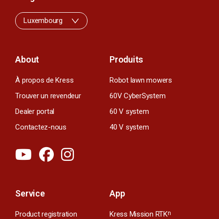
Luxembourg
About
Produits
À propos de Kress
Robot lawn mowers
Trouver un revendeur
60V CyberSystem
Dealer portal
60 V system
Contactez-nous
40 V system
Service
App
Product registration
Kress Mission RTK
n