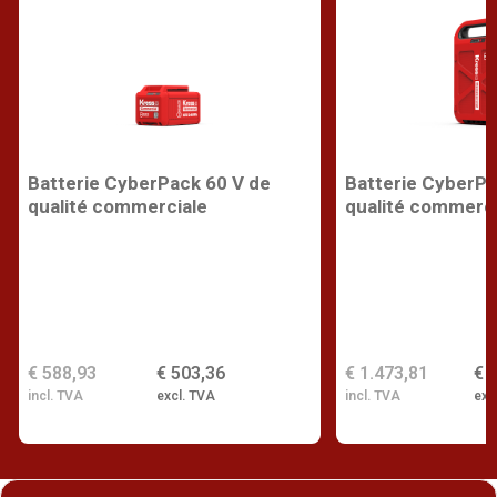
Batterie CyberPack 60 V de
Batterie CyberPa
qualité commerciale
qualité commerci
€ 588,93
€ 503,36
€ 1.473,81
€ 
incl. TVA
excl. TVA
incl. TVA
exc