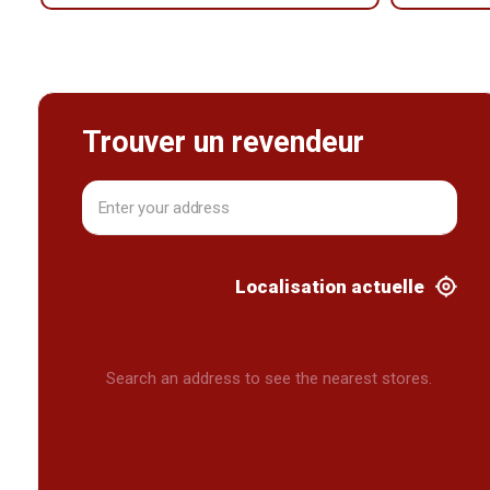
Trouver un revendeur
Localisation actuelle
Search an address to see the nearest stores.