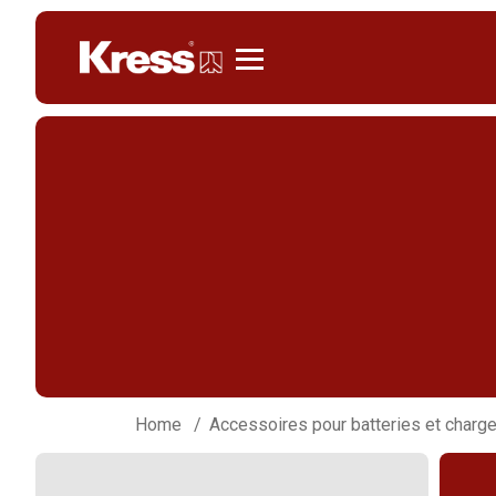
Kress
Home
Accessoires pour batteries et charg