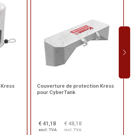
 Kress
Couverture de protection Kress
pour CyberTank
€ 41,18
€ 48,18
excl. TVA
incl. TVA