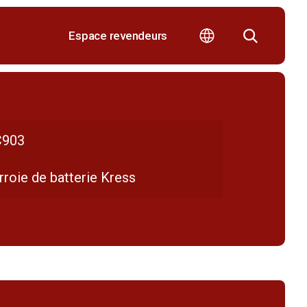
Espace revendeurs
903
roie de batterie Kress