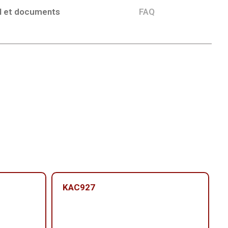
l et documents
FAQ
KAC927