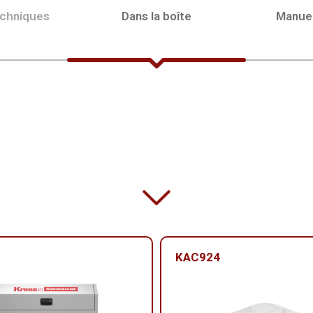
echniques
Dans la boîte
Manue
KAC924