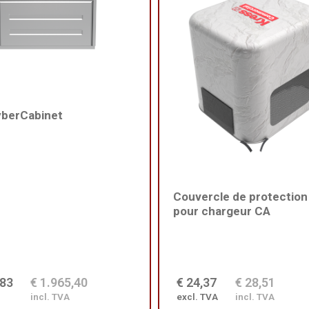
yberCabinet
Couvercle de protection
pour chargeur CA
,83
€ 1.965,40
€ 24,37
€ 28,51
incl. TVA
excl. TVA
incl. TVA