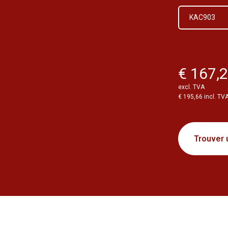
KAC903
€ 167,
excl. TVA
€ 195,66 incl. TV
Trouver 