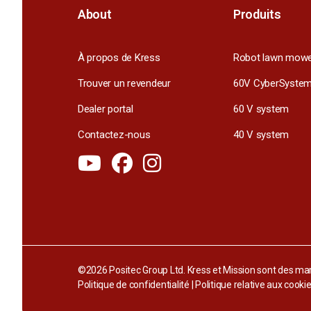
About
Produits
À propos de Kress
Robot lawn mow
Trouver un revendeur
60V CyberSyste
Dealer portal
60 V system
Contactez-nous
40 V system
©2026 Positec Group Ltd. Kress et Mission sont des m
Politique de confidentialité
|
Politique relative aux cooki