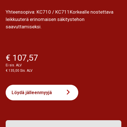
Yhteensopiva: KC710 / KC711Korkealle nostettava
leikkuuterä erinomaisen säkitystehon
saavuttamiseksi.
€ 107,57
Ei sis. ALV
€ 135,00 Sis. ALV
Löydä jälleenmyyjä