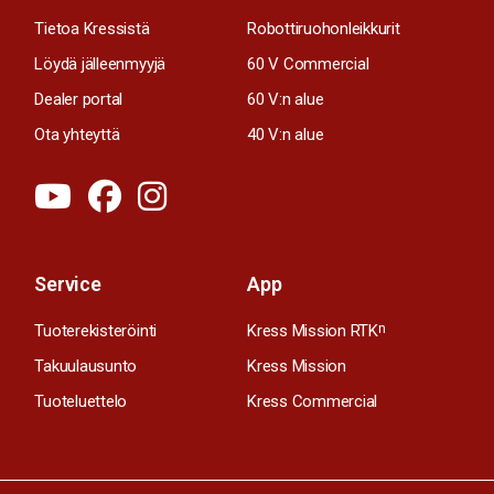
Tietoa Kressistä
Robottiruohonleikkurit
Löydä jälleenmyyjä
60 V Commercial
Dealer portal
60 V:n alue
Ota yhteyttä
40 V:n alue
Service
App
Tuoterekisteröinti
Kress Mission RTK
n
Takuulausunto
Kress Mission
Tuoteluettelo
Kress Commercial