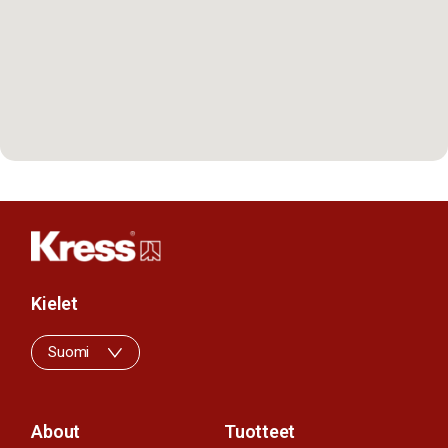
Kielet
Suomi
About
Tuotteet