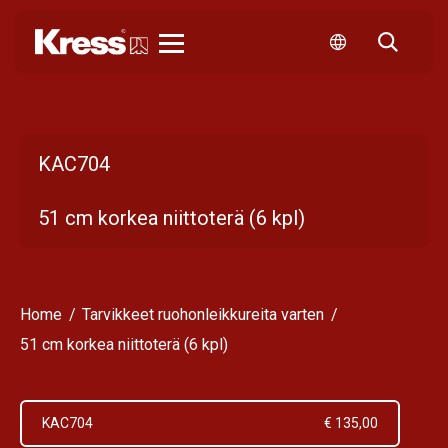
Kress
KAC704
51 cm korkea niittoterä (6 kpl)
Home
Tarvikkeet ruohonleikkureita varten
51 cm korkea niittoterä (6 kpl)
KAC704
€ 135,00