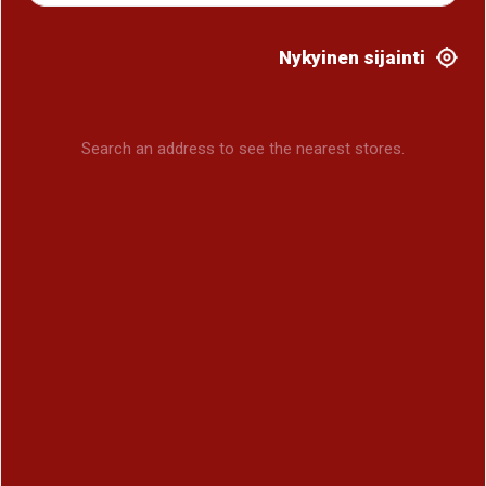
Nykyinen sijainti
Search an address to see the nearest stores.