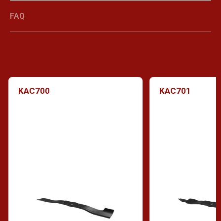
FAQ
KAC700
KAC701