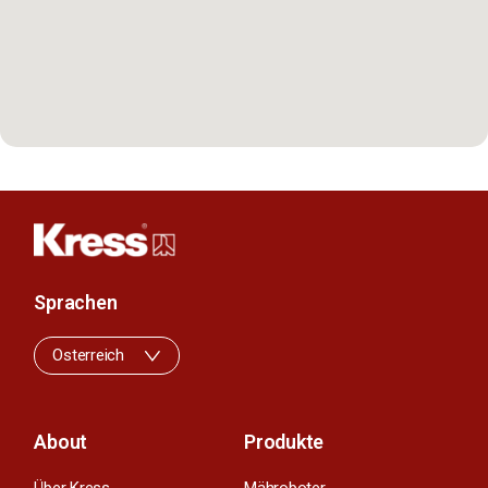
Sprachen
Osterreich
About
Produkte
Über Kress
Mähroboter