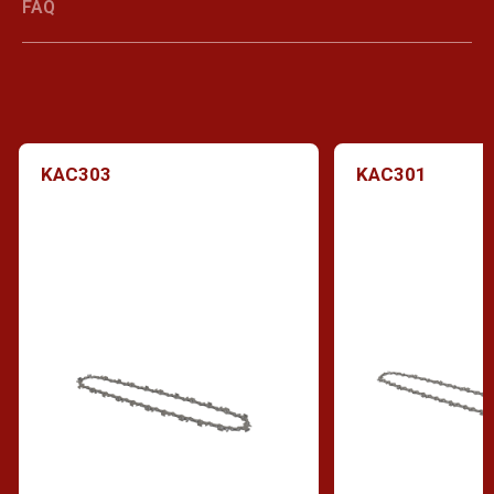
FAQ
KAC303
KAC301