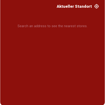
Aktueller Standort
Search an address to see the nearest stores.