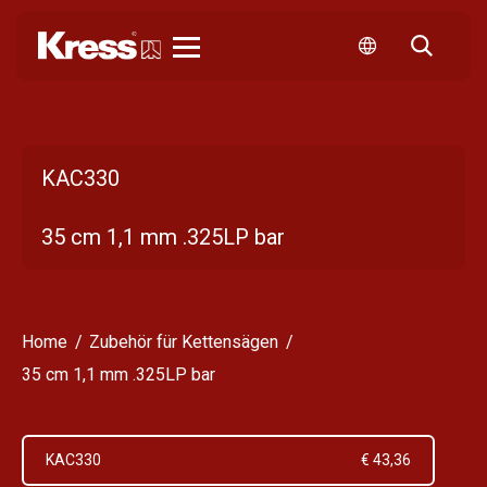
Kress
KAC330
35 cm 1,1 mm .325LP bar
Home
Zubehör für Kettensägen
35 cm 1,1 mm .325LP bar
KAC330
€ 43,36