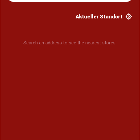
Aktueller Standort
Search an address to see the nearest stores.