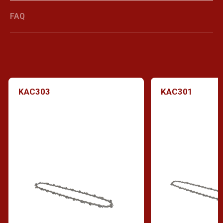
FAQ
KAC303
KAC301