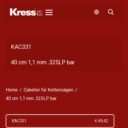
Kress
KAC331
40 cm 1,1 mm .325LP bar
Home
Zubehör für Kettensägen
40 cm 1,1 mm .325LP bar
KAC331
€ 49,42