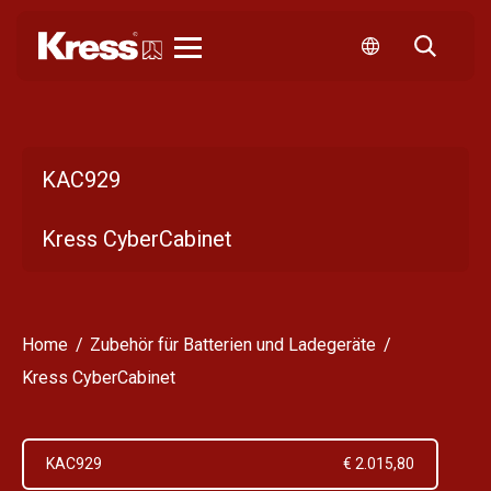
Kress
KAC929
Kress CyberCabinet
Home
Zubehör für Batterien und Ladegeräte
Kress CyberCabinet
KAC929
€ 2.015,80