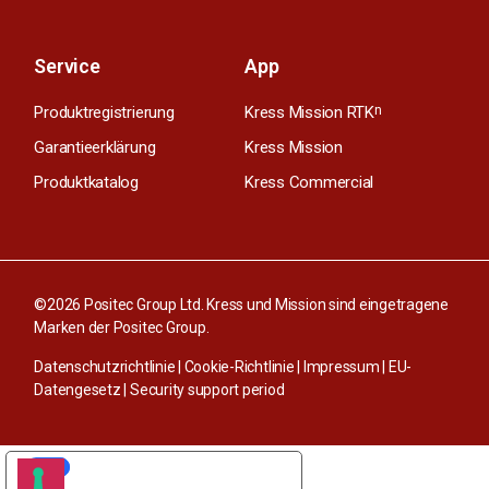
Service
App
Produktregistrierung
Kress Mission RTK
n
Garantieerklärung
Kress Mission
Produktkatalog
Kress Commercial
©2026 Positec Group Ltd. Kress und Mission sind eingetragene
Marken der Positec Group.
Datenschutzrichtlinie
|
Cookie-Richtlinie
|
Impressum
|
EU-
Datengesetz
|
Security support period
IHRE DATENSCHUTZEINSTELLUNGEN