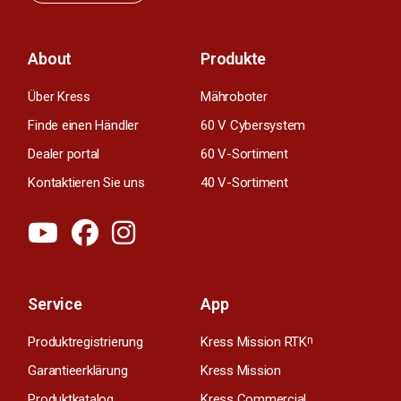
About
Produkte
Über Kress
Mähroboter
Finde einen Händler
60 V Cybersystem
Dealer portal
60 V-Sortiment
Kontaktieren Sie uns
40 V-Sortiment
Service
App
Produktregistrierung
Kress Mission RTK
n
Garantieerklärung
Kress Mission
Produktkatalog
Kress Commercial