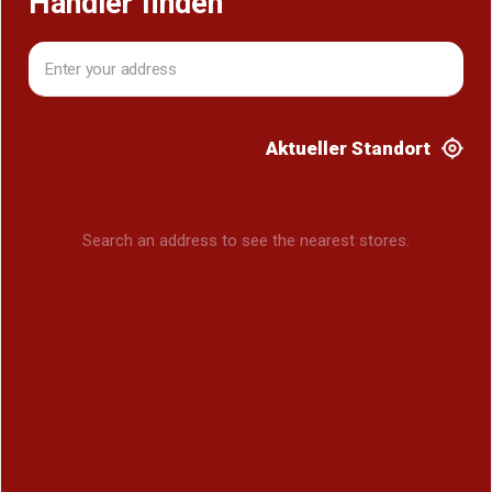
Händler finden
Aktueller Standort
Search an address to see the nearest stores.