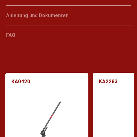
Anleitung und Dokumenten
FAQ
KA0420
KA2283