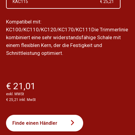
KAC115
€ 25,21
Kompatibel mit:
KC100/KC110/KC120/KC170/KC111Die Trimmerlinie
kombiniert eine sehr widerstandsfähige Schale mit
einem flexiblen Kern, der die Festigkeit und
Schnittleistung optimiert.
€ 21,01
exkl. MWSt
€ 25,21 inkl. MwSt
Finde einen Händler