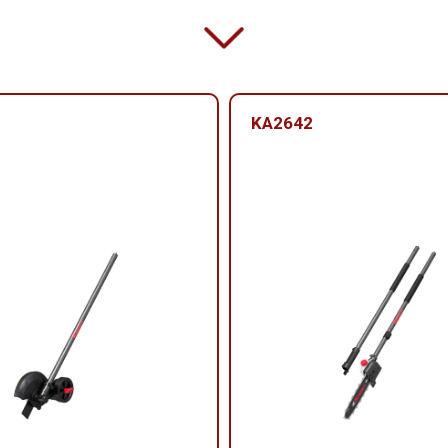
KA2642