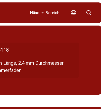
Händler-Bereich
118
m Länge, 2,4 mm Durchmesser
mmerfaden