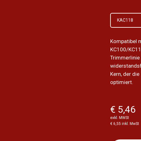
KAC118
Kompatibel m
KC100/KC11
Trimmerlinie
widerstandsf
Kern, der die
optimiert.
€ 5,46
exkl. MWSt
€ 6,55 inkl. MwSt