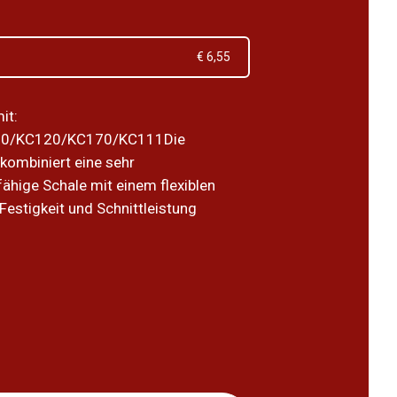
€ 6,55
it:
0/KC120/KC170/KC111Die
 kombiniert eine sehr
ähige Schale mit einem flexiblen
 Festigkeit und Schnittleistung