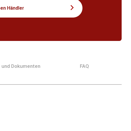
nen Händler
g und Dokumenten
FAQ