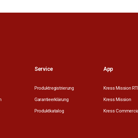
Service
App
Produktregistrierung
Kress Mission RT
m
Garantieerklärung
Kress Mission
Produktkatalog
Kress Commercia