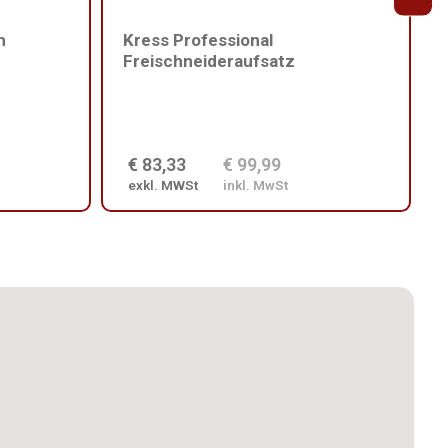
m
Kress Professional
Freischneideraufsatz
€ 83,33
€ 99,99
exkl. MWSt
inkl. MwSt