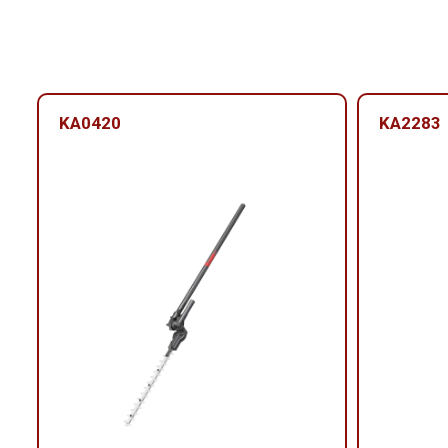
KA0420
KA2283