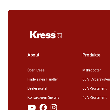
About
Produkte
Über Kress
Mähroboter
Finde einen Händler
60 V Cybersyste
Dealer portal
60 V-Sortiment
Kontaktieren Sie uns
40 V-Sortiment