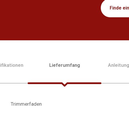
Finde ei
fikationen
Lieferumfang
Anleitun
Trimmerfaden