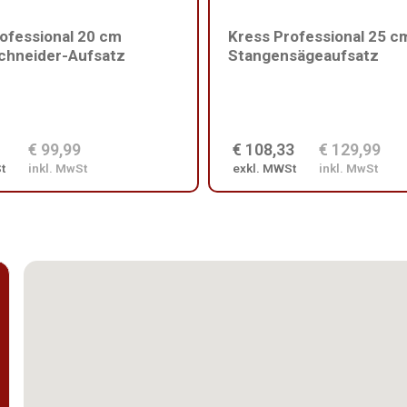
ofessional 20 cm
Kress Professional 25 c
chneider-Aufsatz
Stangensägeaufsatz
€ 99,99
€ 108,33
€ 129,99
t
inkl. MwSt
exkl. MWSt
inkl. MwSt