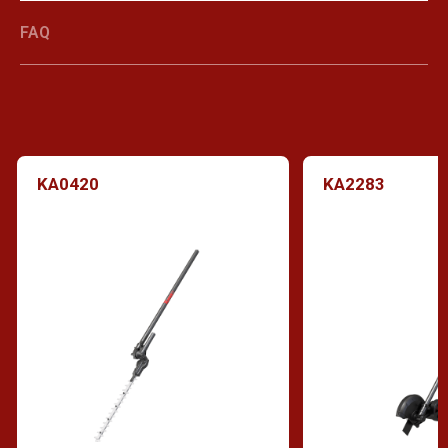
FAQ
KA0420
KA2283