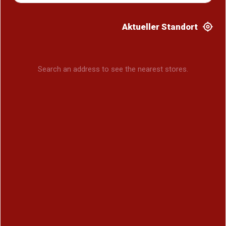
Aktueller Standort
Search an address to see the nearest stores.