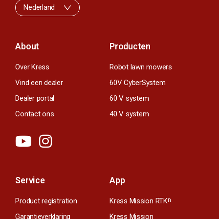
Nederland
About
Producten
Over Kress
Robot lawn mowers
Vind een dealer
60V CyberSystem
Dealer portal
60 V system
Contact ons
40 V system
Service
App
Product registration
Kress Mission RTK
n
Garantieverklaring
Kress Mission