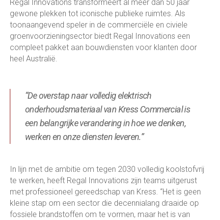
Regal Innovations transformeert al meer dan 50 jaar
gewone plekken tot iconische publieke ruimtes. Als
toonaangevend speler in de commerciële en civiele
groenvoorzieningsector biedt Regal Innovations een
compleet pakket aan bouwdiensten voor klanten door
heel Australië.
“De overstap naar volledig elektrisch
onderhoudsmateriaal van Kress Commercial is
een belangrijke verandering in hoe we denken,
werken en onze diensten leveren.”
In lijn met de ambitie om tegen 2030 volledig koolstofvrij
te werken, heeft Regal Innovations zijn teams uitgerust
met professioneel gereedschap van Kress. “Het is geen
kleine stap om een sector die decennialang draaide op
fossiele brandstoffen om te vormen, maar het is van