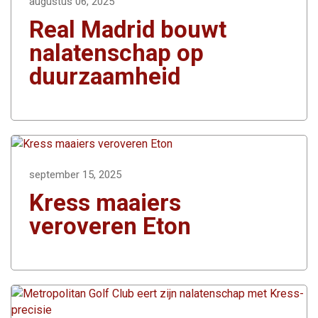
augustus 06, 2025
Real Madrid bouwt
nalatenschap op
duurzaamheid
september 15, 2025
Kress maaiers
veroveren Eton