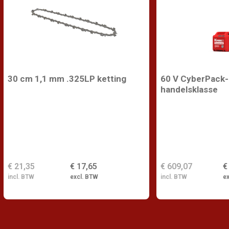
30 cm 1,1 mm .325LP ketting
60 V CyberPack-b
handelsklasse
€ 21,35
€ 17,65
€ 609,07
€
incl. BTW
excl. BTW
incl. BTW
e