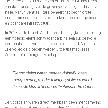
Met meer dan 200 medewerkers is Fratelli Annibali een
van de toonaangevende groenvoorzieningsbedrijven van
Italië. Vanuit Centraal-Italië beheert het bedrijf grote
onderhoudscontracten voor parken, stedelijke gebieden
en openbare infrastructuur.
In 2023 zette Fratelli Annibali een belangrijke stap richting
een volledig elektrisch wagenpark, na een succesvolle
demonstratie georganiseerd door dealer F.lli Argentina.
Drie volledige ploegen werden uitgerust met Kress
Commercial accugereedschap.
“De voordelen waren meteen duidelijk: geen
mengsmering, minder trillingen, stiller en vanaf
de eerste klus al besparen.”—Alessandro Caprini
De voordelen waren direct merkbaar: geen mengsmering
meer, minder trillingen en vanaf dag één duidelijke