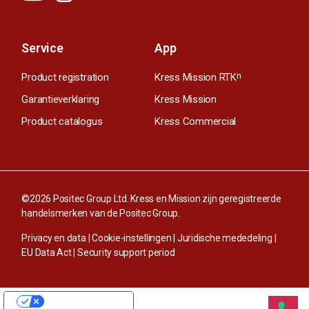
Service
App
Product registration
Kress Mission RTK
n
Garantieverklaring
Kress Mission
Product catalogus
Kress Commercial
©2026 Positec Group Ltd. Kress en Mission zijn geregistreerde
handelsmerken van de Positec Group.
Privacy en data
|
Cookie-instellingen
|
Juridische mededeling
|
EU Data Act
|
Security support period
UW PRIVACY-OPTIES