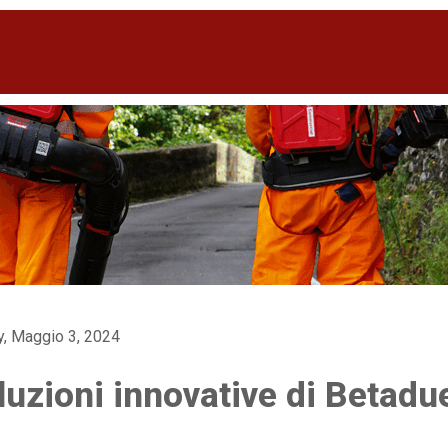
ly, Maggio 3, 2024
luzioni innovative di Betadu