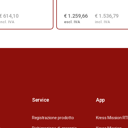
€ 614,10
€ 1.259,66
€ 1.536,79
incl. IVA
escl. IVA
incl. IVA
Service
App
Registrazione prodotto
Kress Mission RT