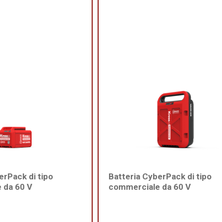
erPack di tipo
Batteria CyberPack di tipo
 da 60 V
commerciale da 60 V