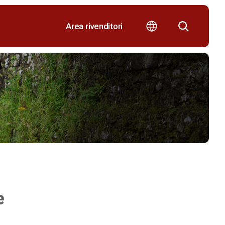
Area rivenditori
e