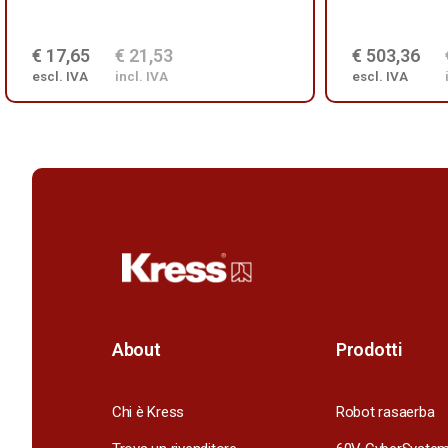
€ 17,65
€ 21,53
€ 503,36
escl. IVA
incl. IVA
escl. IVA
About
Prodotti
Chi è Kress
Robot rasaerba