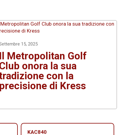
Settembre 15, 2025
Il Metropolitan Golf
Club onora la sua
tradizione con la
precisione di Kress
KAC840
KAC