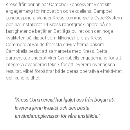
Kress från början har Campbell konsekvent visat sitt
engagemang för innovation och excellens. Campbell
Landscaping använder Kress kommersiella CyberSystem
och har installerat 14 Kress robotgräsklippare på de
fastigheter de betjänar. Det låga bullret och den höga
kvaliteten på klippet som tillhandahölls av Kress
Commercial var de främsta drivkrafterna bakom
Campbells beslut att samarbeta med Kress. Detta
partnerskap understryker Campbells engagemang för att
integrera avancerad teknik för att leverera överlägsna
resultat, vilket förbättrar både deras operativa effektivitet
och kundnöjdhet.
"Kress Commercial har hjälpt oss från början att
leverera jämn kvalitet och den bästa
användarupplevelsen för våra anställda.”