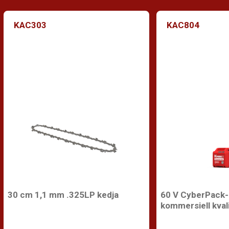
KAC303
KAC804
30 cm 1,1 mm .325LP kedja
60 V CyberPack-b
kommersiell kval