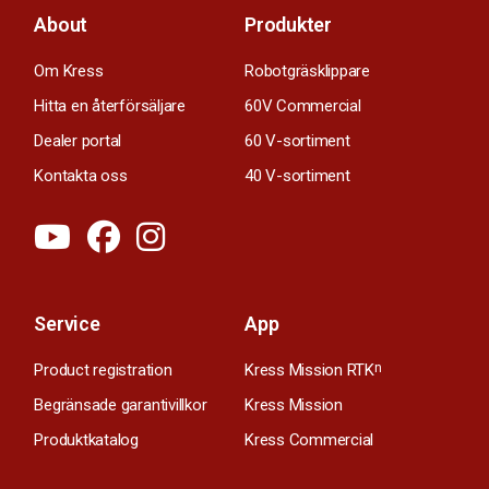
About
Produkter
Om Kress
Robotgräsklippare
Hitta en återförsäljare
60V Commercial
Dealer portal
60 V-sortiment
Kontakta oss
40 V-sortiment
Service
App
Product registration
Kress Mission RTK
n
Begränsade garantivillkor
Kress Mission
Produktkatalog
Kress Commercial