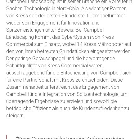
Campbell Landscaping ist in seiner Branche ein Vorreiter in
Sachen Technologie in Nord-Ohio. Als wichtiger Partner
von Kress seit der ersten Stunde stellt Campbell immer
wieder sein Engagement für Innovation und
Spitzenleistungen unter Beweis. Bei Campbell
Landscaping kommt das CyberSystem von Kress
Commercial zum Einsatz, wobei 14 Kress Mähroboter auf
den von ihnen betreuten Grundstücken eingesetzt werden.
Der geringe Geräuschpegel und die hervorragende
Schnittqualität von Kress Commercial waren
ausschlaggebend für die Entscheidung von Campbell, sich
für eine Partnerschaft mit Kress zu entscheiden. Diese
Zusammenarbeit unterstreicht das Engagement von
Campbell für die Integration von Spitzentechnologie, um
überragende Ergebnisse zu erzielen und sowohl die
betriebliche Effizienz als auch die Kundenzufriedenheit zu
steigern.
“Kress Commercial hat uns von Anfang an dabei