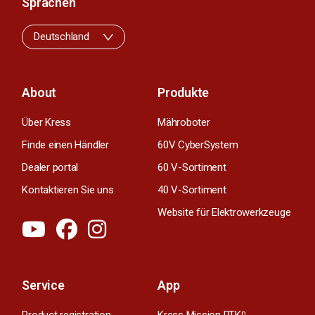
Sprachen
Deutschland
About
Produkte
Über Kress
Mähroboter
Finde einen Händler
60V CyberSystem
Dealer portal
60 V-Sortiment
Kontaktieren Sie uns
40 V-Sortiment
Website für Elektrowerkzeuge
Service
App
n