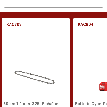
KAC303
KAC804
30 cm 1,1 mm .325LP chaîne
Batterie CyberP