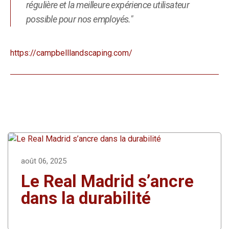
régulière et la meilleure expérience utilisateur
possible pour nos employés."
https://campbelllandscaping.com/
août 06, 2025
Le Real Madrid s’ancre
dans la durabilité