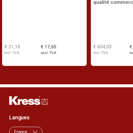
qualité commerc
€ 21,18
€ 17,65
€ 604,03
€
incl. TVA
excl. TVA
incl. TVA
ex
Langues
France