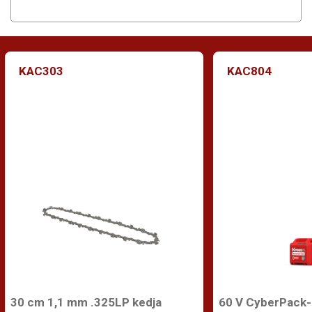
KAC303
KAC804
30 cm 1,1 mm .325LP kedja
60 V CyberPack-b