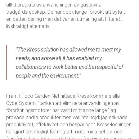
alltid präglats av användningen av gasdrivna
trädgårdsredskap. De har dock länge försökt att byta till
en batterilösning men det var en utmaning att hitta ett
livskraftigt alternativ.
“The Kress solution has allowed me to meet my
needs, and above all, it has enabled my
collaborators to work better and be respectful of
people and the environment.”
Fram till Eco Garden Net hittade Kress kommersiella
CyberSystem: ”tanken att eliminera användningen av
förbränningsmotorer har varit i mitt sinne länge.”jag
provade andra produkter men var inte nöjd; jag saknade
produktivitet, effektivitet och besparingar. Kress-lösningen
har gjort det möjligt för mig att möta mina behov, och
framför allt har det gjort det möjligt för mina medarbetare