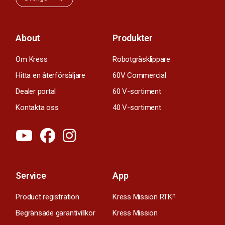
About
Produkter
Om Kress
Robotgräsklippare
Hitta en återförsäljare
60V Commercial
Dealer portal
60 V-sortiment
Kontakta oss
40 V-sortiment
Service
App
Product registration
Kress Mission RTK
n
Begränsade garantivillkor
Kress Mission