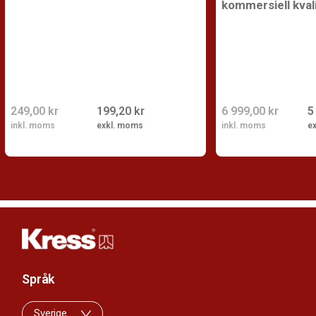
kommersiell kval
249,00 kr
199,20 kr
6 999,00 kr
5
inkl. moms
exkl. moms
inkl. moms
e
Språk
Sverige