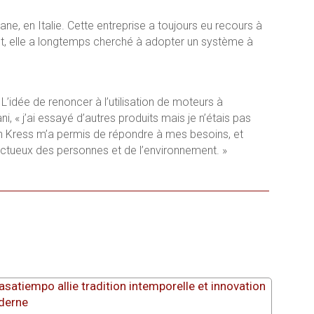
, en Italie. Cette entreprise a toujours eu recours à
t, elle a longtemps cherché à adopter un système à
 L’idée de renoncer à l’utilisation de moteurs à
, « j’ai essayé d’autres produits mais je n’étais pas
tion Kress m’a permis de répondre à mes besoins, et
pectueux des personnes et de l’environnement. »