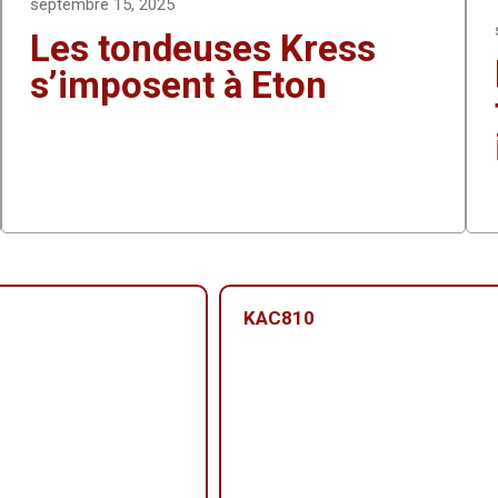
septembre 15, 2025
Les tondeuses Kress
s’imposent à Eton
KAC810