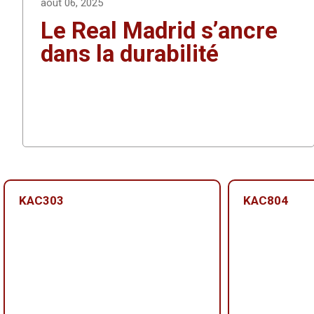
août 06, 2025
Le Real Madrid s’ancre
dans la durabilité
KAC303
KAC804