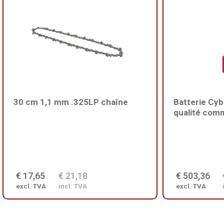
30 cm 1,1 mm .325LP chaîne
Batterie Cy
qualité com
€ 17,65
€ 21,18
€ 503,36
excl. TVA
incl. TVA
excl. TVA