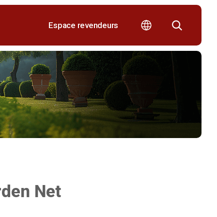
Espace revendeurs
rden Net