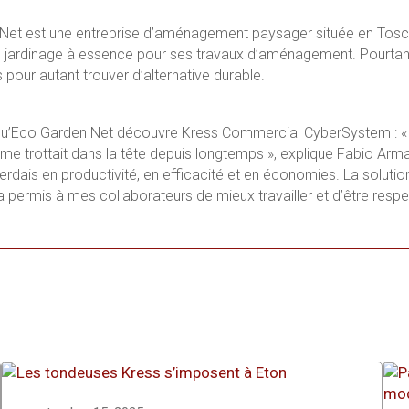
et est une entreprise d’aménagement paysager située en Toscane
e jardinage à essence pour ses travaux d’aménagement. Pourtan
s pour autant trouver d’alternative durable.
qu’Eco Garden Net découvre Kress Commercial CyberSystem :
«
e trottait dans la tête depuis longtemps », explique Fabio Armani
e perdais en productivité, en efficacité et en économies. La solu
e a permis à mes collaborateurs de mieux travailler et d’être res