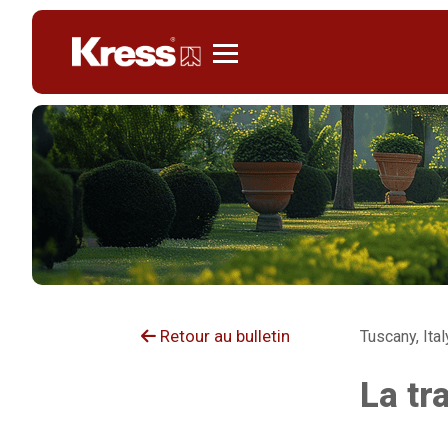
Kress
Retour au bulletin
Tuscany, Ital
La tr