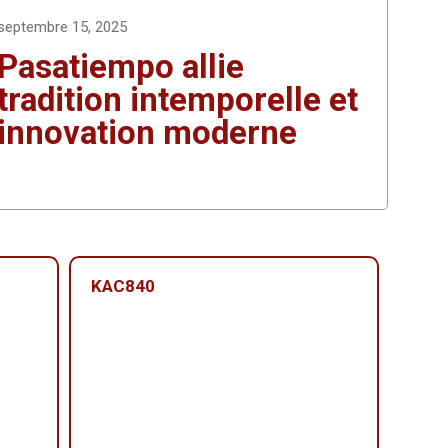
septembre 15, 2025
Pasatiempo allie
tradition intemporelle et
innovation moderne
KAC840
KAC