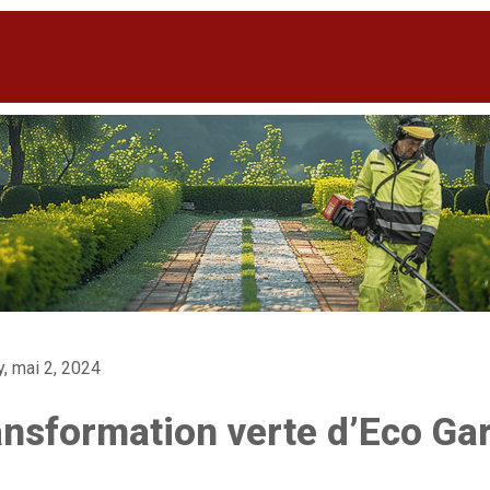
y, mai 2, 2024
ansformation verte d’Eco Ga