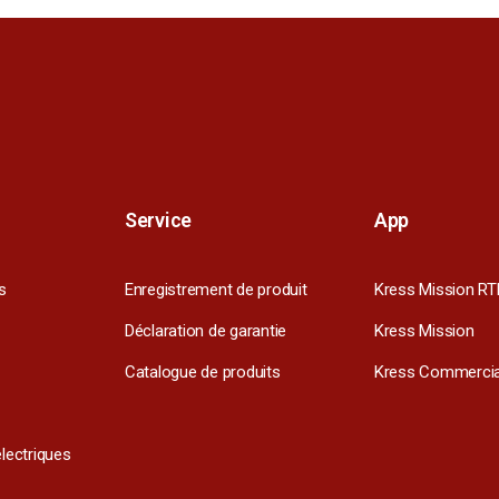
Service
App
s
Enregistrement de produit
Kress Mission RT
Déclaration de garantie
Kress Mission
Catalogue de produits
Kress Commercia
électriques