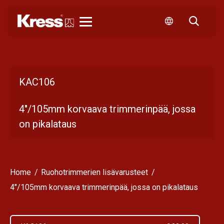
Kress
KAC106
4"/105mm korvaava trimmerinpää, jossa
on pikalataus
Home
Ruohotrimmerien lisävarusteet
4"/105mm korvaava trimmerinpää, jossa on pikalataus