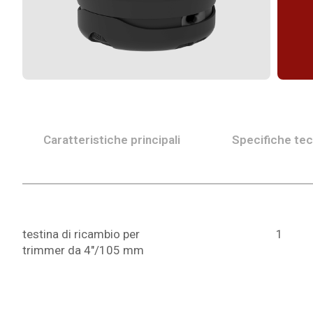
Caratteristiche principali
Specifiche te
testina di ricambio per
1
trimmer da 4"/105 mm