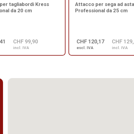
per tagliabordi Kress
Attacco per sega ad ast
onal da 20 cm
Professional da 25 cm
,41
CHF 99,90
CHF 120,17
CHF 129
incl. IVA
escl. IVA
incl. IVA