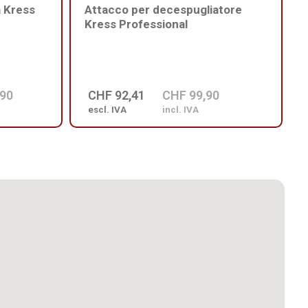
a Kress
Attacco per decespugliatore
Kress Professional
,90
CHF 92,41
CHF 99,90
escl. IVA
incl. IVA