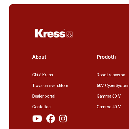
About
Prodotti
Chi è Kress
Robot rasaerba
Trova un rivenditore
60V CyberSyste
Dealer portal
Gamma 60 V
Contattaci
Gamma 40 V