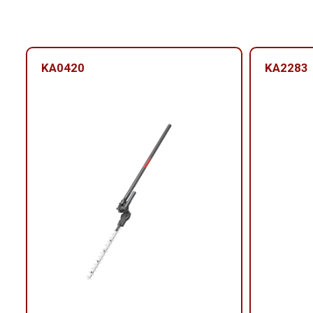
KA0420
KA2283