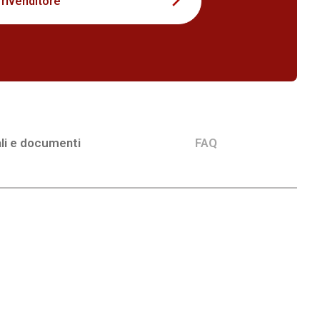
 rivenditore
li e documenti
FAQ