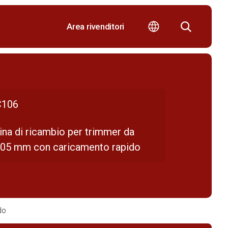
Area rivenditori
106
ina di ricambio per trimmer da
105 mm con caricamento rapido
do