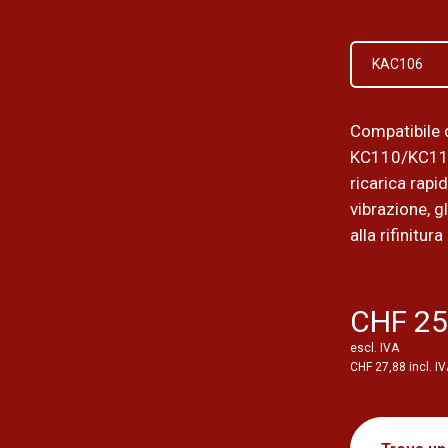
KAC106
Compatibile 
KC110/KC11
ricarica rapi
vibrazione, g
alla rifinitur
CHF 25
escl. IVA
CHF 27,88 incl. I