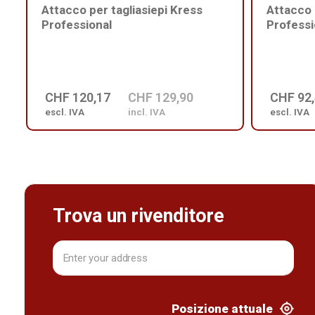
Attacco per tagliasiepi Kress
Attacco 
Professional
Professi
CHF 120,17
CHF 129,90
CHF 92
escl. IVA
incl. IVA
escl. IVA
Trova un rivenditore
Posizione attuale