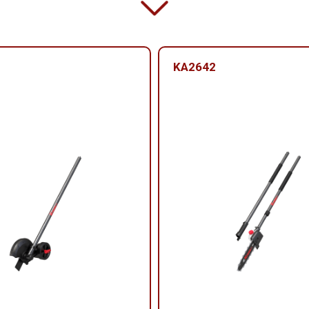
KA2642