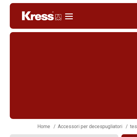
Kress
Home
Accessori per decespugliatori
tes