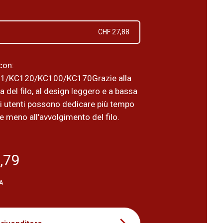
CHF 27,88
con:
1/KC120/KC100/KC170Grazie alla
da del filo, al design leggero e a bassa
li utenti possono dedicare più tempo
a e meno all'avvolgimento del filo.
,79
VA