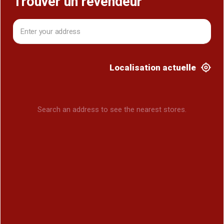
Trouver un revendeur
Localisation actuelle
Search an address to see the nearest stores.