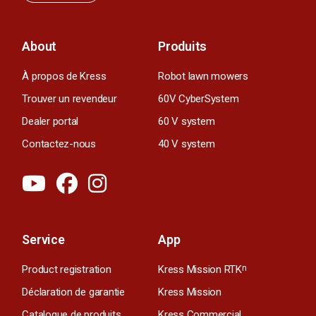
About
Produits
À propos de Kress
Robot lawn mowers
Trouver un revendeur
60V CyberSystem
Dealer portal
60 V system
Contactez-nous
40 V system
Service
App
Product registration
Kress Mission RTK
n
Déclaration de garantie
Kress Mission
Catalogue de produits
Kress Commercial