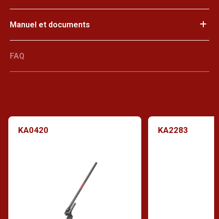
Manuel et documents
FAQ
KA0420
KA2283