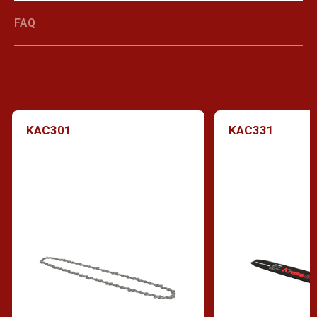
FAQ
KAC301
KAC331