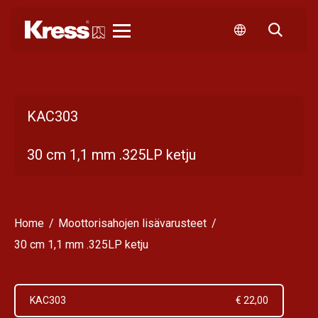
Kress
KAC303
30 cm 1,1 mm .325LP ketju
Home
Moottorisahojen lisävarusteet
30 cm 1,1 mm .325LP ketju
KAC303
€ 22,00