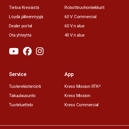
Tietoa Kressistä
Robottiruohonleikkurit
Löydä jälleenmyyjä
60 V Commercial
Dealer portal
60 V:n alue
Ota yhteyttä
40 V:n alue
Service
App
Tuoterekisteröinti
Kress Mission RTK
n
Takuulausunto
Kress Mission
Tuoteluettelo
Kress Commercial