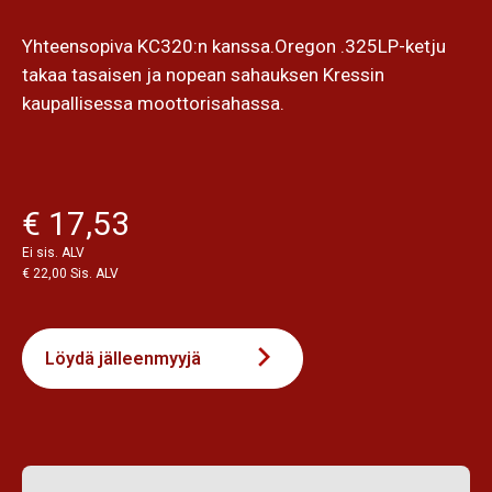
Yhteensopiva KC320:n kanssa.Oregon .325LP-ketju
takaa tasaisen ja nopean sahauksen Kressin
kaupallisessa moottorisahassa.
€ 17,53
Ei sis. ALV
€ 22,00 Sis. ALV
Löydä jälleenmyyjä