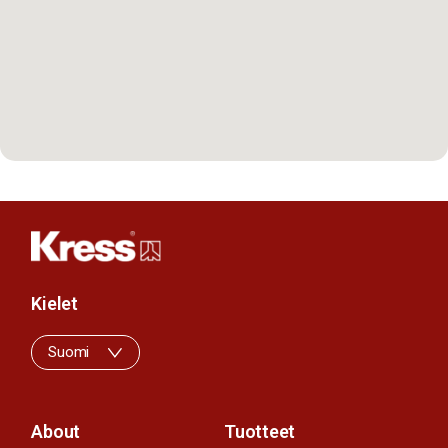
Kielet
Suomi
About
Tuotteet