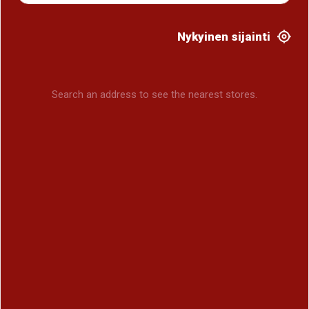
Nykyinen sijainti
Search an address to see the nearest stores.