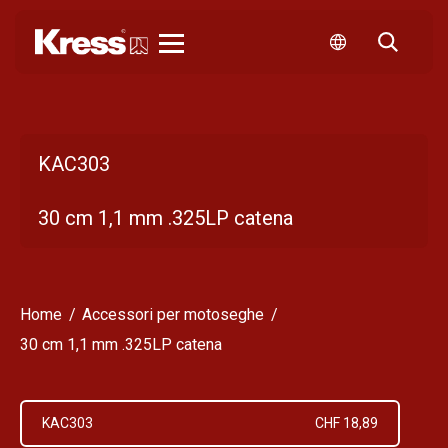
Kress
KAC303
30 cm 1,1 mm .325LP catena
Home
Accessori per motoseghe
30 cm 1,1 mm .325LP catena
KAC303
CHF 18,89