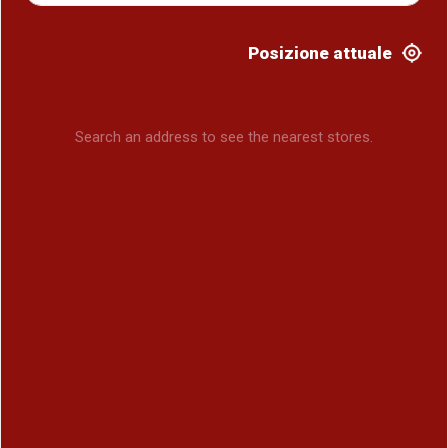
Posizione attuale
Search an address to see the nearest stores.