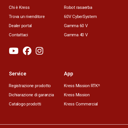
Chi è Kress
Robot rasaerba
Trova un rivenditore
60V CyberSystem
Dealer portal
Gamma 60 V
Contattaci
Gamma 40 V
Service
App
Registrazione prodotto
Kress Mission RTK
n
Dichiarazione di garanzia
Kress Mission
Catalogo prodotti
Kress Commercial