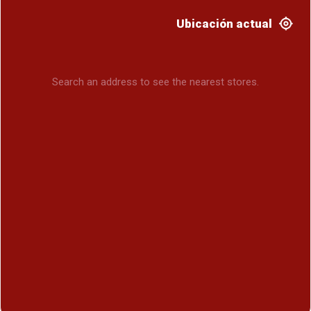
Ubicación actual
Search an address to see the nearest stores.