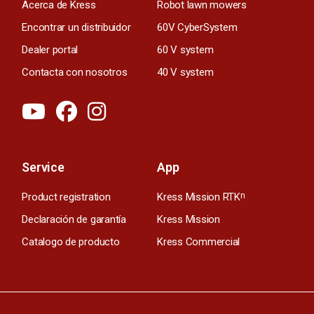
Acerca de Kress
Robot lawn mowers
Encontrar un distribuidor
60V CyberSystem
Dealer portal
60 V system
Contacta con nosotros
40 V system
Service
App
Product registration
Kress Mission RTK
n
Declaración de garantía
Kress Mission
Catalogo de producto
Kress Commercial