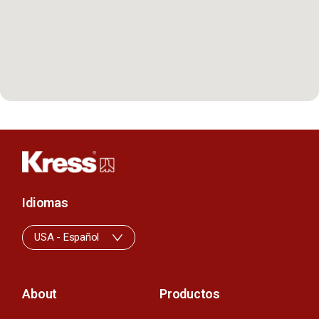
Idiomas
USA - Español
About
Productos