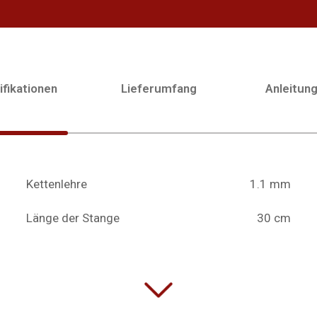
fikationen
Lieferumfang
Anleitun
Kettenlehre
1.1 mm
Länge der Stange
30 cm