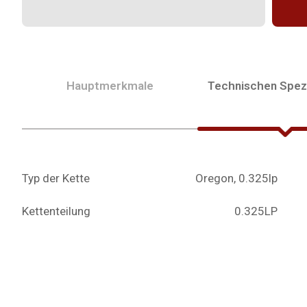
Hauptmerkmale
Technischen Spezi
Typ der Kette
Oregon, 0.325lp
Kettenteilung
0.325LP