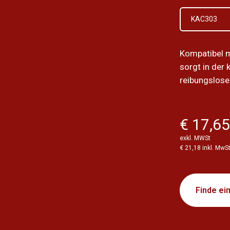
KAC303
Kompatibel 
sorgt in der
reibungslose
€ 17,6
exkl. MWSt
€ 21,18 inkl. MwS
Finde ei