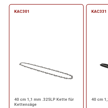
KAC301
KAC331
40 cm 1,1 mm .325LP Kette für
40 cm 1
Kettensäge