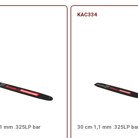
KAC334
,1 mm .325LP bar
30 cm 1,1 mm .325LP ba