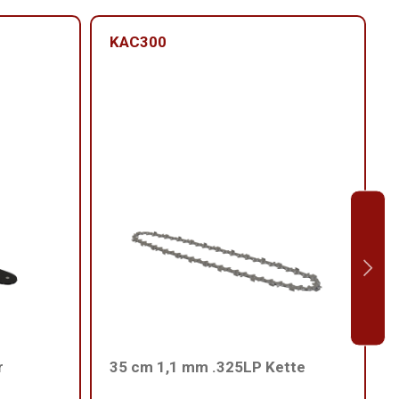
KAC300
r
35 cm 1,1 mm .325LP Kette