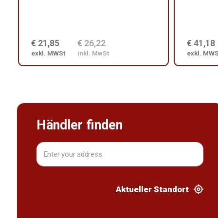
€ 21,85
€ 26,22
€ 41,18
exkl. MWSt
inkl. MwSt
exkl. MWS
Händler finden
Aktueller Standort