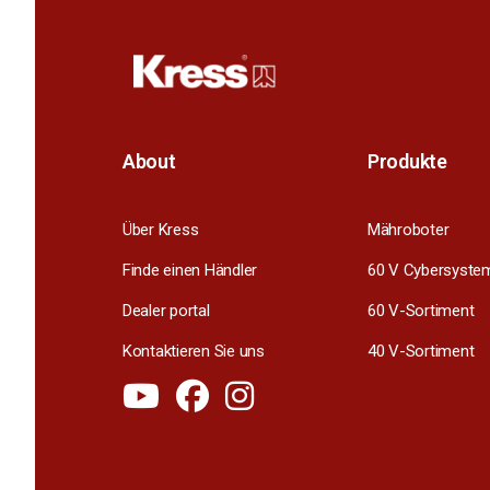
About
Produkte
Über Kress
Mähroboter
Finde einen Händler
60 V Cybersyste
Dealer portal
60 V-Sortiment
Kontaktieren Sie uns
40 V-Sortiment