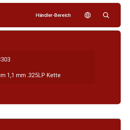
Händler-Bereich
303
cm 1,1 mm .325LP Kette