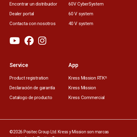
Encontrar un distribuidor
60V CyberSystem
Dealer portal
60 V system
Contacta con nosotros
40 V system
Service
App
Product registration
Kress Mission RTK
n
Declaración de garantía
Kress Mission
Catalogo de producto
Kress Commercial
©2026 Positec Group Ltd. Kress y Mission son marcas