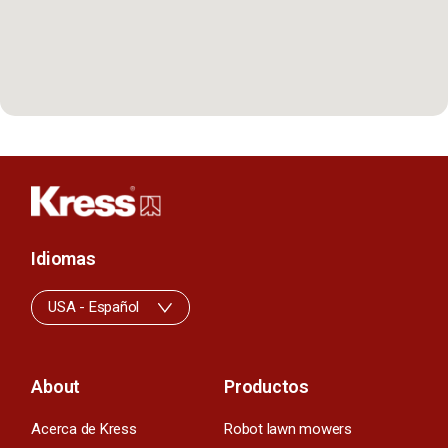
Idiomas
USA - Español
About
Productos
Acerca de Kress
Robot lawn mowers