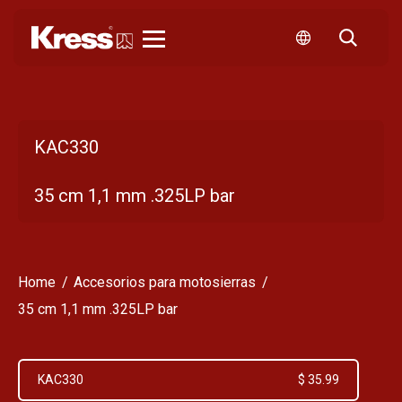
Kress
KAC330
35 cm 1,1 mm .325LP bar
Home
Accesorios para motosierras
35 cm 1,1 mm .325LP bar
KAC330
$ 35.99