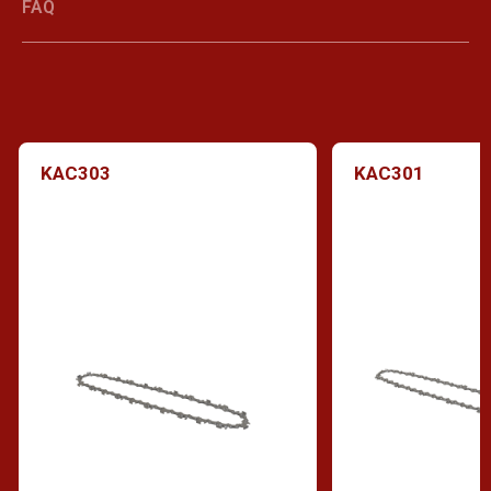
FAQ
KAC303
KAC301