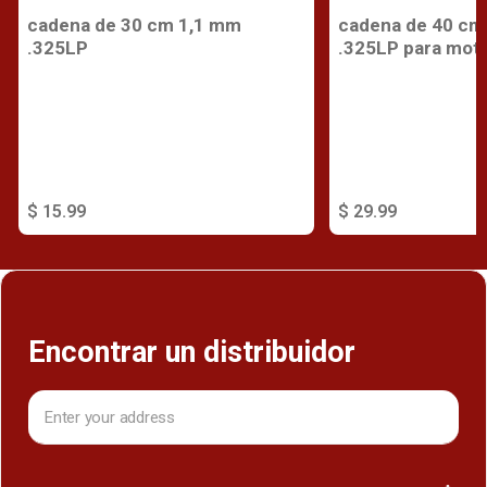
cadena de 30 cm 1,1 mm
cadena de 40 cm
.325LP
.325LP para moto
$ 15.99
$ 29.99
Encontrar un distribuidor