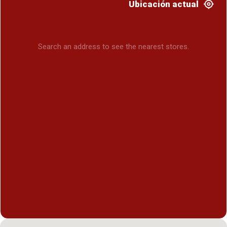
Ubicación actual
Search an address to see the nearest stores.