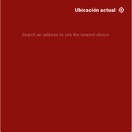
Ubicación actual
Search an address to see the nearest stores.