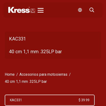
Kress
KAC331
40 cm 1,1 mm .325LP bar
Home
Accesorios para motosierras
40 cm 1,1 mm .325LP bar
KAC331
$ 39.99