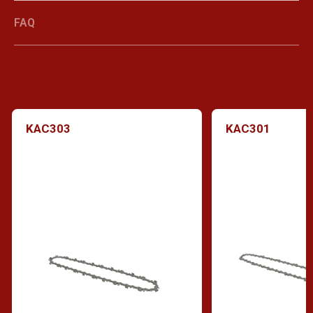
FAQ
KAC303
KAC301