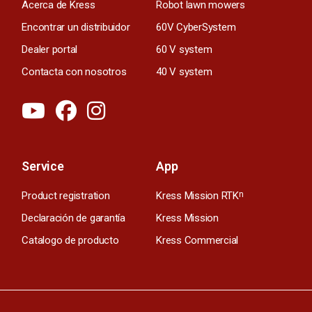
Acerca de Kress
Robot lawn mowers
Encontrar un distribuidor
60V CyberSystem
Dealer portal
60 V system
Contacta con nosotros
40 V system
Service
App
Product registration
Kress Mission RTK
n
Declaración de garantía
Kress Mission
Catalogo de producto
Kress Commercial