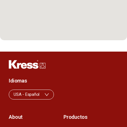
Idiomas
USA - Español
About
Productos