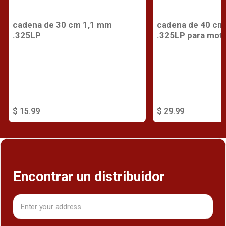
cadena de 30 cm 1,1 mm
cadena de 40 cm
.325LP
.325LP para moto
$ 15.99
$ 29.99
Encontrar un distribuidor