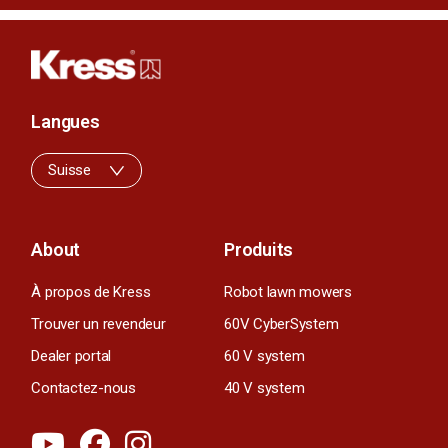
Langues
Suisse
About
Produits
À propos de Kress
Robot lawn mowers
Trouver un revendeur
60V CyberSystem
Dealer portal
60 V system
Contactez-nous
40 V system