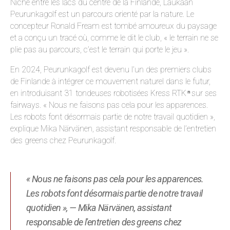
Niché entre les lacs du centre de la Finlande, Laukaan
Peurunkagolf est un parcours orienté par la nature. Le
concepteur Ronald Fream est tombé amoureux du paysage
et a conçu un tracé où, comme le dit le club, « le terrain ne se
plie pas au parcours, c’est le terrain qui porte le jeu ».
En 2024, Peurunkagolf est devenu l’un des premiers clubs
de Finlande à intégrer ce mouvement naturel dans le futur,
en introduisant 31 tondeuses robotisées Kress RTK
sur ses
n
fairways. « Nous ne faisons pas cela pour les apparences.
Les robots font désormais partie de notre travail quotidien »,
explique Mika Närvänen, assistant responsable de l’entretien
des greens chez Peurunkagolf.
« Nous ne faisons pas cela pour les apparences.
Les robots font désormais partie de notre travail
quotidien », — Mika Närvänen, assistant
responsable de l'entretien des greens chez