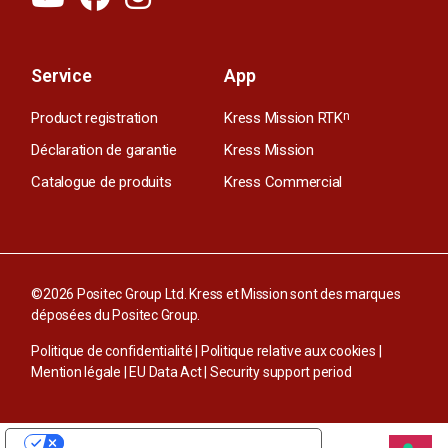
Service
App
Product registration
Kress Mission RTK
n
Déclaration de garantie
Kress Mission
Catalogue de produits
Kress Commercial
©2026 Positec Group Ltd. Kress et Mission sont des marques
déposées du Positec Group.
Politique de confidentialité
|
Politique relative aux cookies
|
Mention légale
|
EU Data Act
|
Security support period
VOS CHOIX EN MATIÈRE DE CONFIDENTIALITÉ