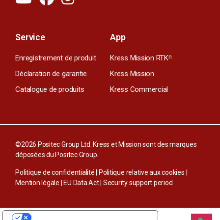
Service
App
Enregistrement de produit
Kress Mission RTK
n
Déclaration de garantie
Kress Mission
Catalogue de produits
Kress Commercial
©2026 Positec Group Ltd. Kress et Mission sont des marques
déposées du Positec Group.
Politique de confidentialité
|
Politique relative aux cookies
|
Mention légale
|
EU Data Act
|
Security support period
VOS CHOIX EN MATIÈRE DE CONFIDENTIALITÉ