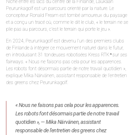
Niché entre les lacs du centre de la Finlande, Laukaan
Peurunkagolf est un parcours orienté par la nature. Le
concepteur Ronald Fream est tombé amoureux du paysage
et a conçu un tracé où, comme le dit le club, « le terrain ne se
plie pas au parcours, c’est le terrain qui porte le jeu ».
En 2024, Peurunkagolf est devenu l’un des premiers clubs
de Finlande à intégrer ce mouvement naturel dans le futur,
en introduisant 31 tondeuses robotisées Kress RTK
sur ses
n
fairways. « Nous ne faisons pas cela pour les apparences.
Les robots font désormais partie de notre travail quotidien »,
explique Mika Närvänen, assistant responsable de l’entretien
des greens chez Peurunkagolf.
« Nous ne faisons pas cela pour les apparences.
Les robots font désormais partie de notre travail
quotidien », — Mika Närvänen, assistant
responsable de l'entretien des greens chez