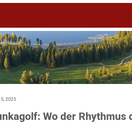
5, 2025
nkagolf: Wo der Rhythmus d