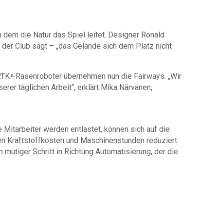
 dem die Natur das Spiel leitet. Designer Ronald
e der Club sagt – „das Gelände sich dem Platz nicht
RTK
-Rasenroboter übernehmen nun die Fairways. „Wir
n
rer täglichen Arbeit“, erklärt Mika Närvänen,
 Mitarbeiter werden entlastet, können sich auf die
den Kraftstoffkosten und Maschinenstunden reduziert.
n mutiger Schritt in Richtung Automatisierung, der die