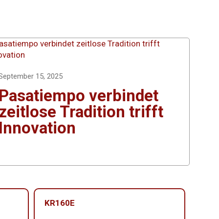
September 15, 2025
Pasatiempo verbindet
zeitlose Tradition trifft
Innovation
KR160E
KR1