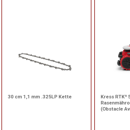
30 cm 1,1 mm .325LP Kette
Kress RTKⁿ 
Rasenmähro
(Obstacle A