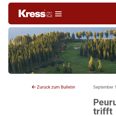
Kress
Zurück zum Bulletin
September 1
Peuru
trifft