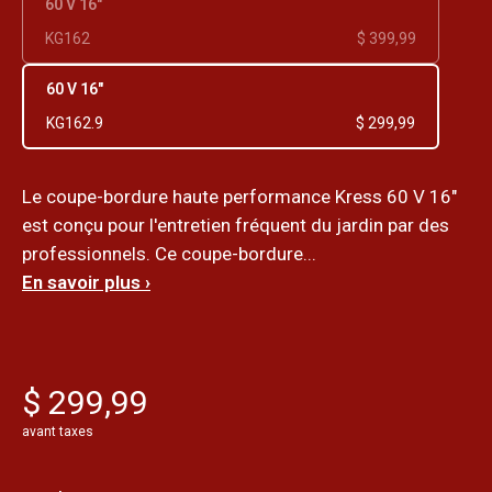
60 V 16"
KG162
$ 399,99
60 V 16"
KG162.9
$ 299,99
Le coupe-bordure haute performance Kress 60 V 16"
est conçu pour l'entretien fréquent du jardin par des
professionnels. Ce coupe-bordure...
En savoir plus ›
$ 299,99
avant taxes