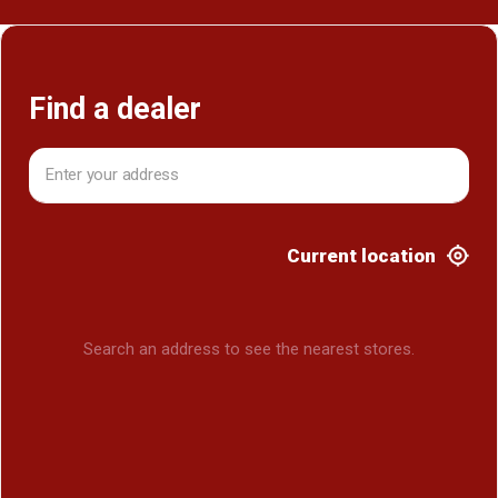
Find a dealer
Current location
Search an address to see the nearest stores.