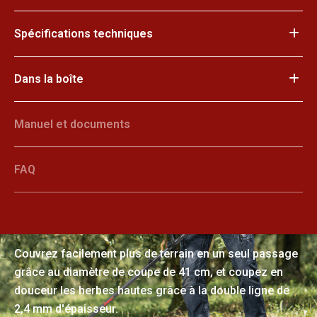
Spécifications techniques
Dans la boîte
Manuel et documents
FAQ
Dégager efficacement de vastes
zones en une seule fois
Couvrez facilement plus de terrain en un seul passage
grâce au diamètre de coupe de 41 cm, et coupez en
douceur les herbes hautes grâce à la double ligne de
2,4 mm d'épaisseur.