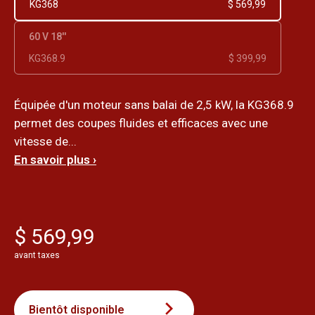
KG368
$ 569,99
60 V 18''
KG368.9
$ 399,99
Équipée d'un moteur sans balai de 2,5 kW, la KG368.9
permet des coupes fluides et efficaces avec une
vitesse de...
En savoir plus ›
$ 569,99
avant taxes
Bientôt disponible