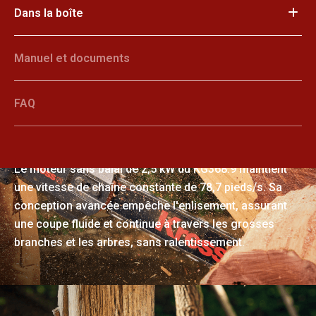
Dans la boîte
Manuel et documents
FAQ
Une puissance exceptionnelle
Le moteur sans balai de 2,5 kW du KG368.9 maintient
une vitesse de chaîne constante de 78,7 pieds/s. Sa
conception avancée empêche l'enlisement, assurant
une coupe fluide et continue à travers les grosses
branches et les arbres, sans ralentissement.