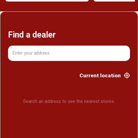
Find a dealer
Current location
Search an address to see the nearest stores.