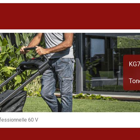
KG7
Ton
fessionnelle 60 V