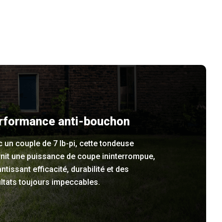
rformance anti-bouchon
 un couple de 7 lb-pi, cette tondeuse
nit une puissance de coupe ininterrompue,
ntissant efficacité, durabilité et des
ltats toujours impeccables.