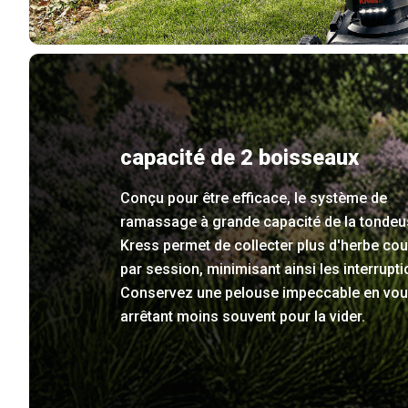
capacité de 2 boisseaux
Conçu pour être efficace, le système de
ramassage à grande capacité de la tonde
Kress permet de collecter plus d'herbe co
par session, minimisant ainsi les interrupti
Conservez une pelouse impeccable en vo
arrêtant moins souvent pour la vider.