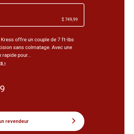
$ 749,99
Kress offre un couple de 7 ft-lbs
cision sans colmatage. Avec une
rapide pour...
s ›
99
un revendeur