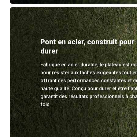
Pont en acier, construit pour
durer
Fabriqué en acier durable, le plateau est c
pour résister aux tâches exigeantes tout e
offrant des performances constantes et d
haute qualité. Conçu pour durer et être fiable
garantit des résultats professionnels à ch
fois