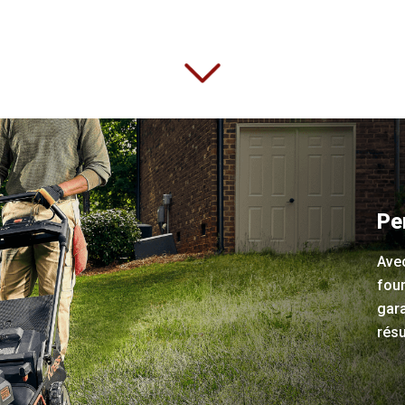
Pe
Avec
four
gara
résu