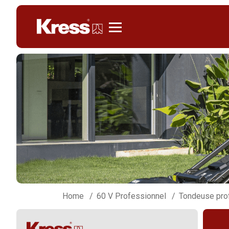
Kress
Home
60 V Professionnel
Tondeuse pro