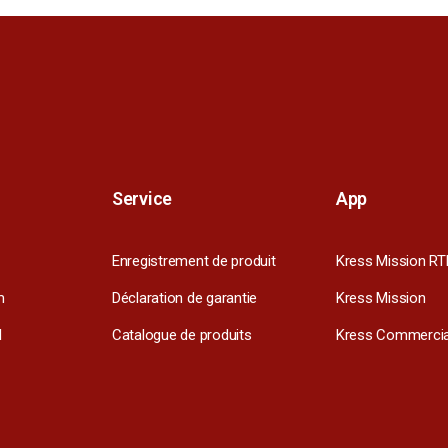
Service
App
Enregistrement de produit
Kress Mission RT
m
Déclaration de garantie
Kress Mission
l
Catalogue de produits
Kress Commercia