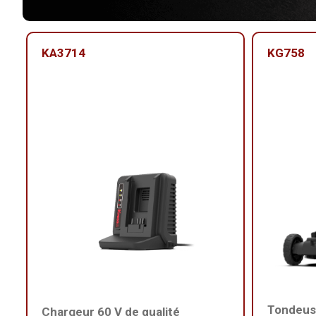
KA3714
KG758
Tondeuse
Chargeur 60 V de qualité