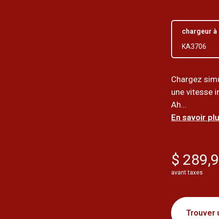
chargeur à 
KA3706
Chargez simu
une vitesse 
Ah...
En savoir plu
$ 289,
avant taxes
Trouver 