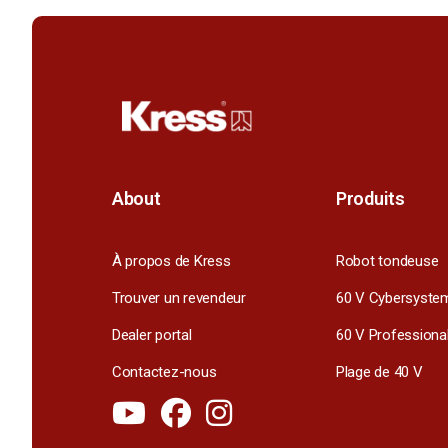
About
Produits
À propos de Kress
Robot tondeuse
Trouver un revendeur
60 V Cybersyste
Dealer portal
60 V Professiona
Contactez-nous
Plage de 40 V