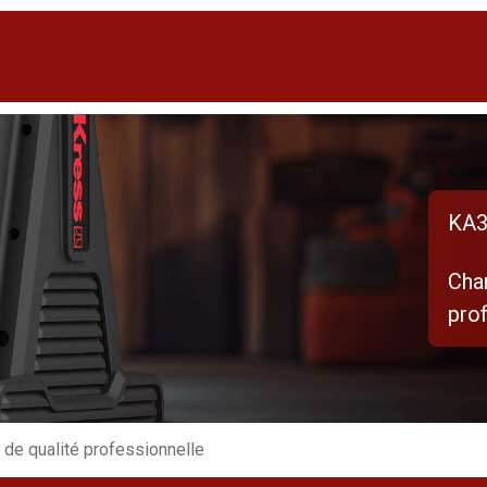
KA3
Char
pro
 de qualité professionnelle