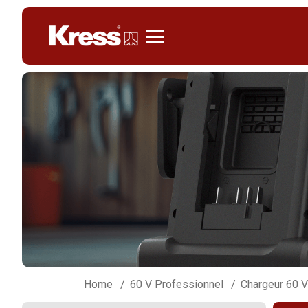
Kress
Home
60 V Professionnel
Chargeur 60 V