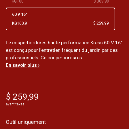
KG160
$ 369,99
60 V 16"
KG160.9
$ 259,99
Le coupe-bordures haute performance Kress 60 V 16"
est conçu pour l'entretien fréquent du jardin par des
professionnels. Ce coupe-bordures...
En savoir plus ›
$ 259,99
avant taxes
Outil uniquement