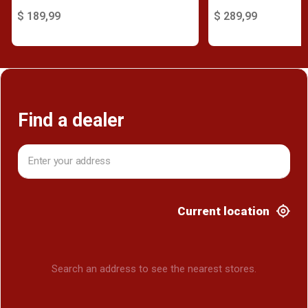
$ 189,99
$ 289,99
Find a dealer
Current location
Search an address to see the nearest stores.