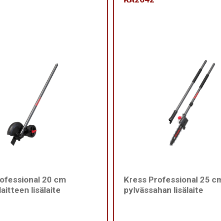
ofessional 20 cm
Kress Professional 25 c
aitteen lisälaite
pylvässahan lisälaite