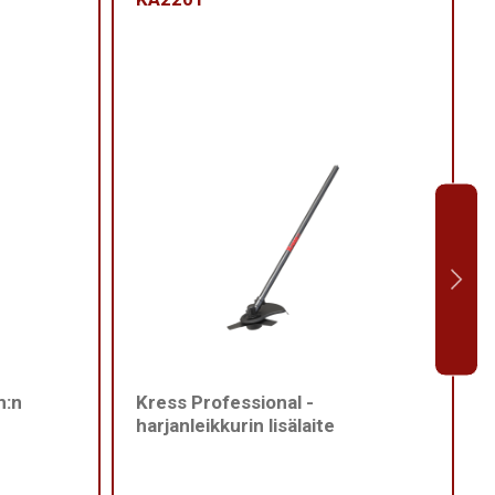
m:n
Kress Professional -
harjanleikkurin lisälaite