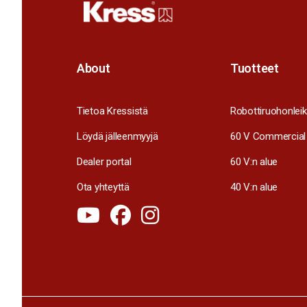
About
Tuotteet
Tietoa Kressistä
Robottiruohonleik
Löydä jälleenmyyjä
60 V Commercial
Dealer portal
60 V:n alue
Ota yhteyttä
40 V:n alue