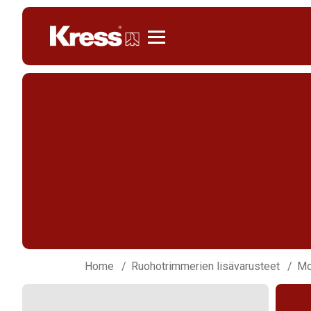
Kress
Home
Ruohotrimmerien lisävarusteet
Mo