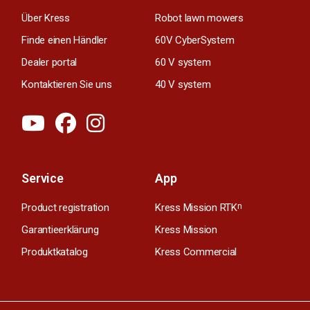
Über Kress
Robot lawn mowers
Finde einen Händler
60V CyberSystem
Dealer portal
60 V system
Kontaktieren Sie uns
40 V system
Service
App
Product registration
Kress Mission RTK
n
Garantieerklärung
Kress Mission
Produktkatalog
Kress Commercial