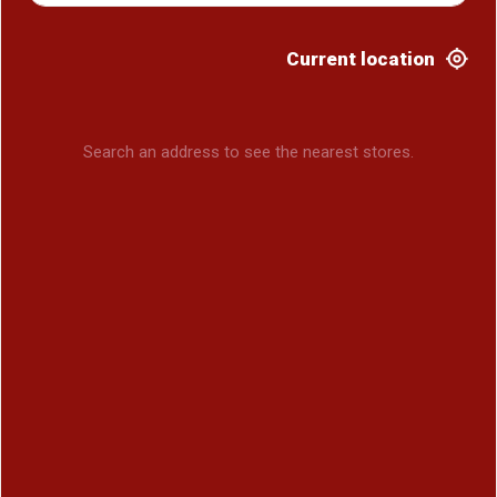
Current location
Search an address to see the nearest stores.