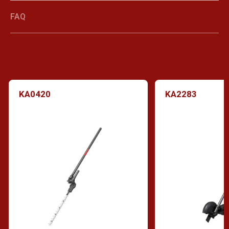
FAQ
KA0420
KA2283