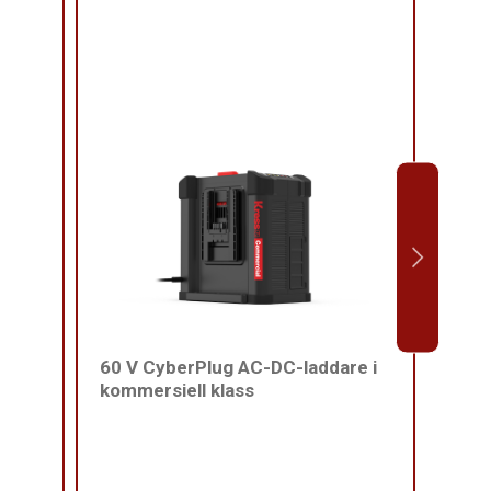
60 V CyberPlug AC-DC-laddare i
Komm
kommersiell klass
rygg