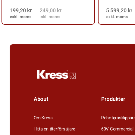
199,20 kr
249,00 kr
5 599,20 kr
exkl. moms
inkl. moms
exkl. moms
About
Produkter
Om Kress
Robotgräsklippar
Hitta en återförsäljare
60V Commercial