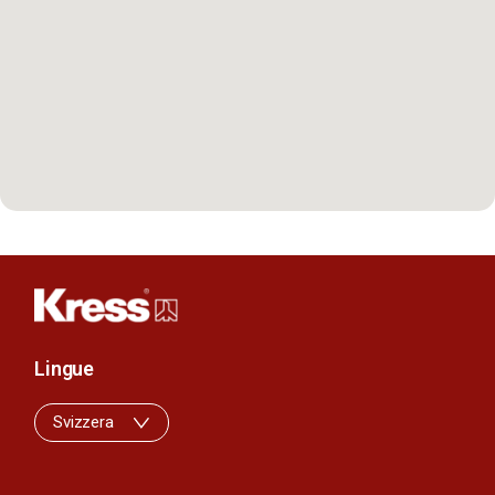
Lingue
Svizzera