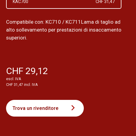
KAC700
CHF 31,47
Compatibile con: KC710 / KC711Lama di taglio ad
alto sollevamento per prestazioni di insaccamento
superiori.
CHF 29,12
escl. IVA
CHF 31,47 incl. IVA
Trova un rivenditore