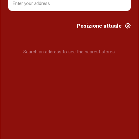
Posizione attuale
Search an address to see the nearest stores.