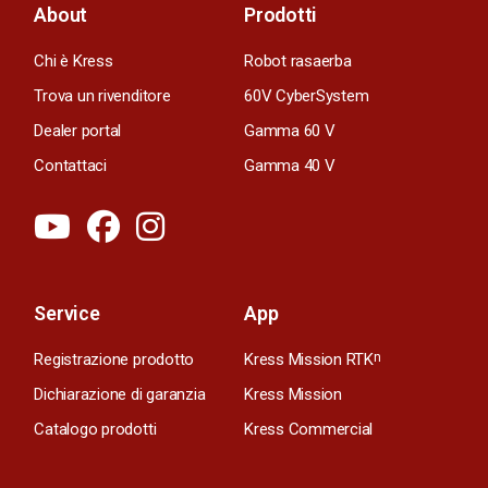
About
Prodotti
Chi è Kress
Robot rasaerba
Trova un rivenditore
60V CyberSystem
Dealer portal
Gamma 60 V
Contattaci
Gamma 40 V
Service
App
Registrazione prodotto
Kress Mission RTK
n
Dichiarazione di garanzia
Kress Mission
Catalogo prodotti
Kress Commercial