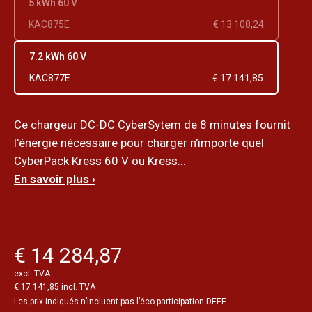
5 kWh 60 V
KAC875E
€ 13 108,24
7.2 kWh 60 V
KAC877E
€ 17 141,85
Ce chargeur DC-DC CyberSytem de 8 minutes fournit
l'énergie nécessaire pour charger n'importe quel
CyberPack Kress 60 V ou Kress...
En savoir plus ›
€ 14 284,87
excl. TVA
€ 17 141,85 incl. TVA
Les prix indiqués n’incluent pas l’éco-participation DEEE