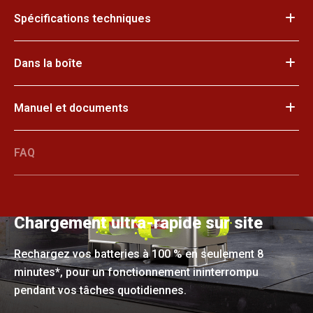
Spécifications techniques
Dans la boîte
Manuel et documents
FAQ
Chargement ultra-rapide sur site
Rechargez vos batteries à 100 % en seulement 8
minutes*, pour un fonctionnement ininterrompu
pendant vos tâches quotidiennes.