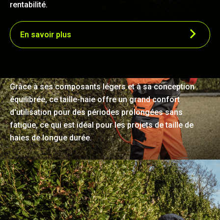
rentabilité.
En savoir plus
Léger et ergonomique
Grâce à ses composants légers et à sa conception
équilibrée, ce taille-haie offre un grand confort
d'utilisation pour des périodes prolongées sans
fatigue, ce qui est idéal pour les projets de taille de
haies de longue durée.