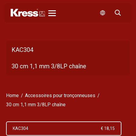
Kress
KAC304
30 cm 1,1 mm 3/8LP chaîne
Home
Accessoires pour tronçonneuses
30 cm 1,1 mm 3/8LP chaîne
KAC304
€ 18,15