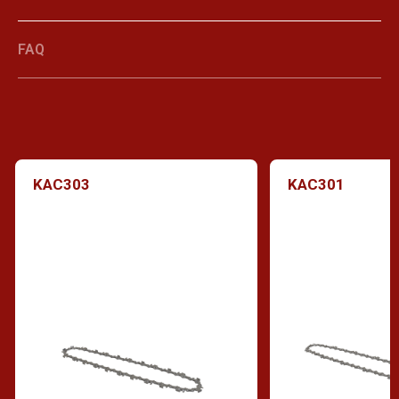
FAQ
KAC303
KAC301