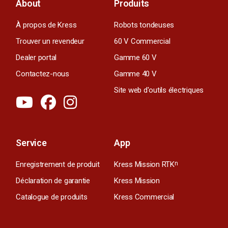
About
Produits
À propos de Kress
Robots tondeuses
Trouver un revendeur
60 V Commercial
Dealer portal
Gamme 60 V
Contactez-nous
Gamme 40 V
Site web d'outils électriques
Service
App
Enregistrement de produit
Kress Mission RTK
n
Déclaration de garantie
Kress Mission
Catalogue de produits
Kress Commercial