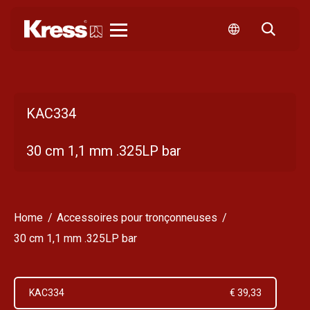
Kress
KAC334
30 cm 1,1 mm .325LP bar
Home
Accessoires pour tronçonneuses
30 cm 1,1 mm .325LP bar
KAC334
€ 39,33