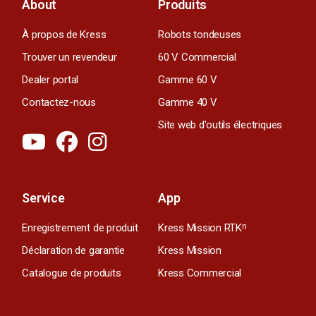
About
Produits
À propos de Kress
Robots tondeuses
Trouver un revendeur
60 V Commercial
Dealer portal
Gamme 60 V
Contactez-nous
Gamme 40 V
Site web d'outils électriques
Service
App
Enregistrement de produit
Kress Mission RTK
n
Déclaration de garantie
Kress Mission
Catalogue de produits
Kress Commercial