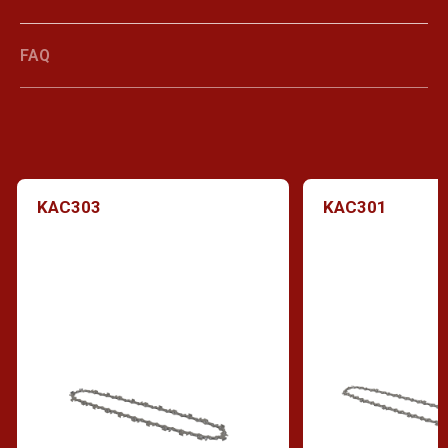
FAQ
KAC303
KAC301