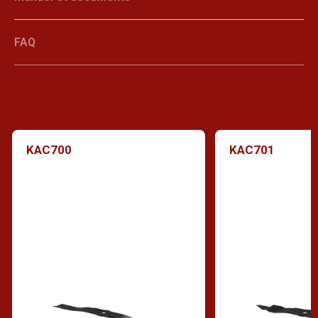
FAQ
KAC700
KAC701