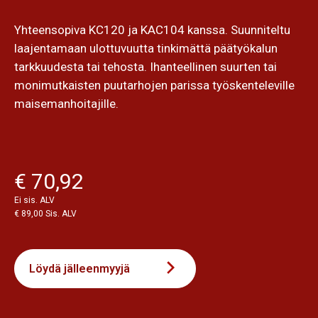
Yhteensopiva KC120 ja KAC104 kanssa. Suunniteltu
laajentamaan ulottuvuutta tinkimättä päätyökalun
tarkkuudesta tai tehosta. Ihanteellinen suurten tai
monimutkaisten puutarhojen parissa työskenteleville
maisemanhoitajille.
€ 70,92
Ei sis. ALV
€ 89,00 Sis. ALV
Löydä jälleenmyyjä