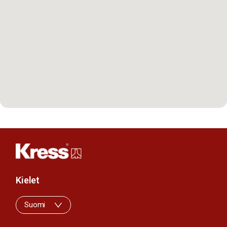
Kielet
Suomi