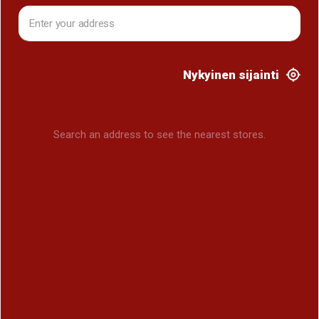
Nykyinen sijainti
Search an address to see the nearest stores.