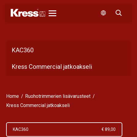
Kress
KAC360
Kress Commercial jatkoakseli
Home
Ruohotrimmerien lisävarusteet
Kress Commercial jatkoakseli
KAC360
€ 89,00