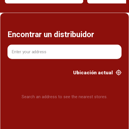
Encontrar un distribuidor
Ubicación actual
Search an address to see the nearest stores.