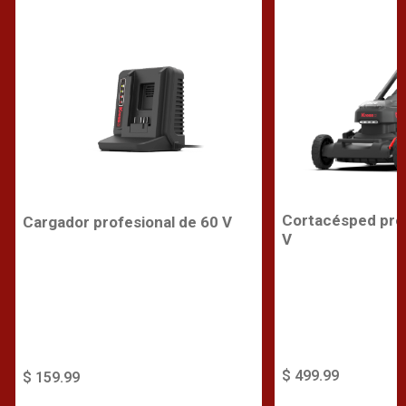
Cortacésped prof
Cargador profesional de 60 V
V
$ 499.99
$ 159.99