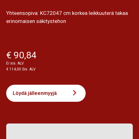
Yhteensopiva: KC72047 cm korkea leikkuuterä takaa
erinomaisen säkitystehon
€ 90,84
Ei sis. ALV
€ 114,00 Sis. ALV
Löydä jälleenmyyjä