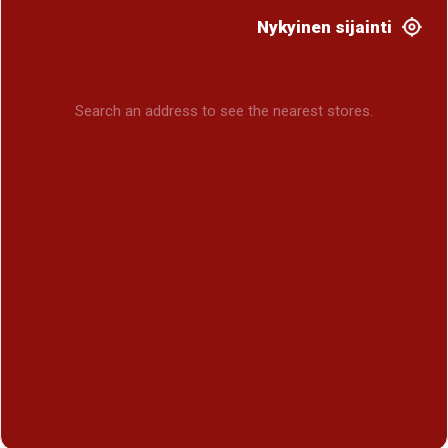
Nykyinen sijainti
Search an address to see the nearest stores.