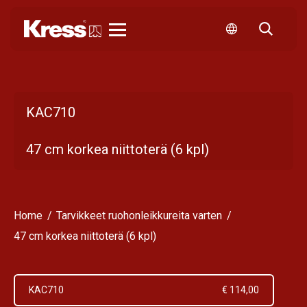
Kress
KAC710
47 cm korkea niittoterä (6 kpl)
Home
Tarvikkeet ruohonleikkureita varten
47 cm korkea niittoterä (6 kpl)
KAC710
€ 114,00