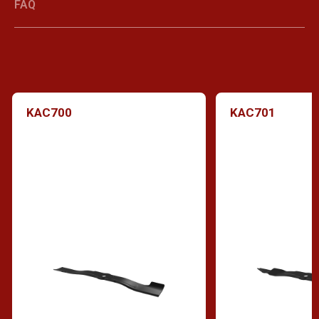
FAQ
KAC700
KAC701