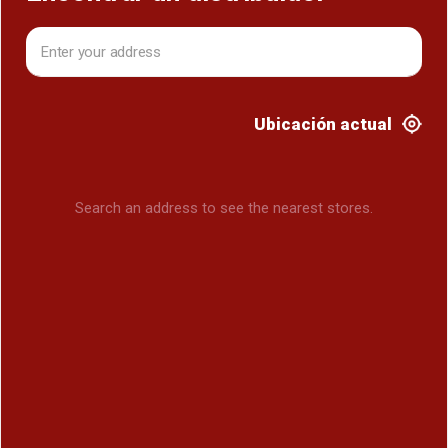
Ubicación actual
Search an address to see the nearest stores.