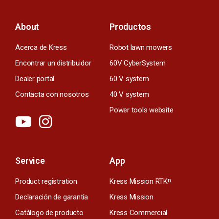
About
Productos
Acerca de Kress
Robot lawn mowers
Encontrar un distribuidor
60V CyberSystem
Dealer portal
60 V system
Contacta con nosotros
40 V system
Power tools website
Service
App
Product registration
Kress Mission RTK
n
Declaración de garantía
Kress Mission
Catálogo de producto
Kress Commercial