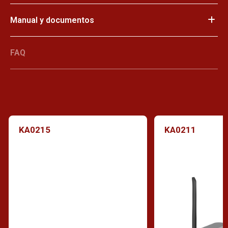
Manual y documentos
FAQ
KA0215
KA0211