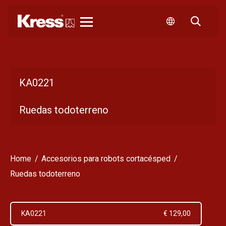
Kress
KA0221
Ruedas todoterreno
Home
Accesorios para robots cortacésped
Ruedas todoterreno
KA0221
€ 129,00