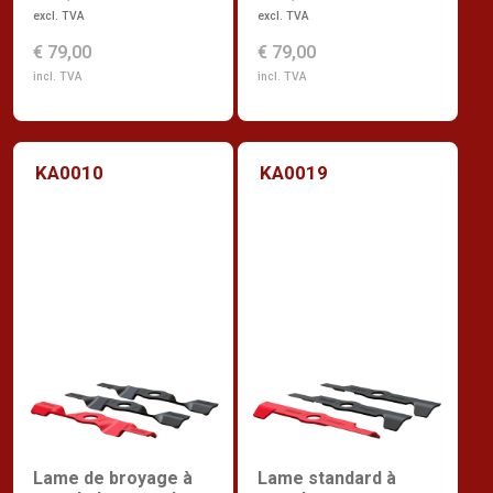
excl. TVA
excl. TVA
€ 79,00
€ 79,00
incl. TVA
incl. TVA
KA0010
KA0019
Lame de broyage à
Lame standard à