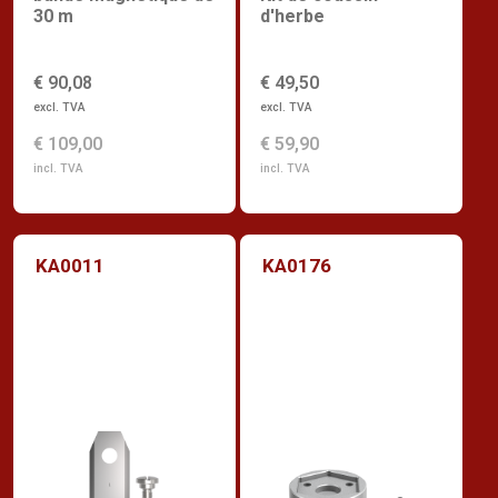
30 m
d'herbe
€ 90,08
€ 49,50
excl. TVA
excl. TVA
€ 109,00
€ 59,90
incl. TVA
incl. TVA
KA0011
KA0176