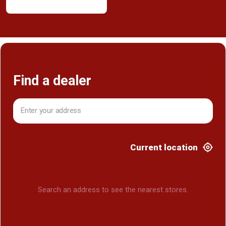
Find a dealer
Current location
Search an address to see the nearest stores.