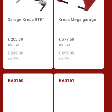
Garage Kress RTKⁿ
Kress Mega garage
€ 205,79
€ 577,69
excl. TVA
excl. TVA
€ 249,00
€ 699,00
incl. TVA
incl. TVA
KA0160
KA0161