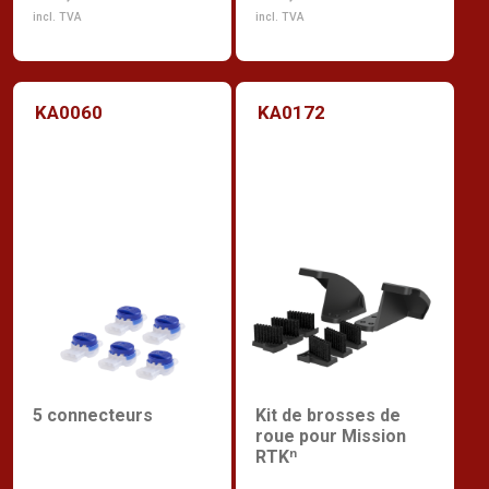
incl. TVA
incl. TVA
KA0060
KA0172
5 connecteurs
Kit de brosses de
roue pour Mission
RTKⁿ