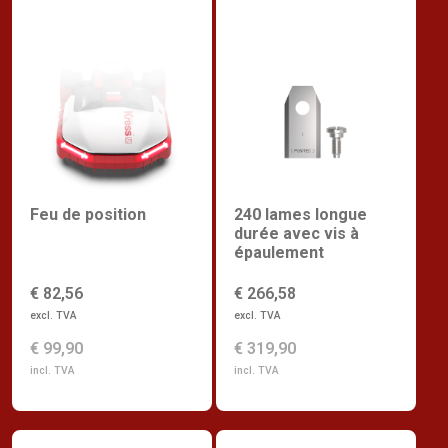
Feu de position
240 lames longue
durée avec vis à
épaulement
€ 82,56
€ 266,58
excl. TVA
excl. TVA
€ 99,90
€ 319,90
incl. TVA
incl. TVA