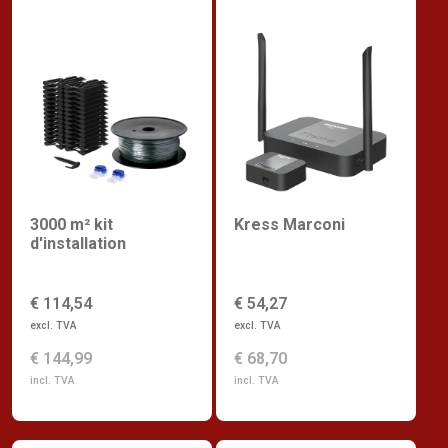
3000 m² kit
Kress Marconi
d'installation
€ 114,54
€ 54,27
excl. TVA
excl. TVA
€ 144,99
€ 68,70
incl. TVA
incl. TVA