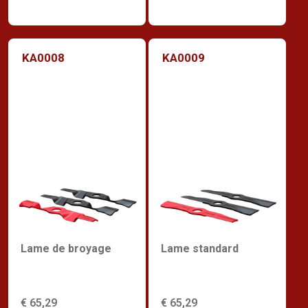
KA0008
KA0009
Lame de broyage
Lame standard
€ 65,29
€ 65,29