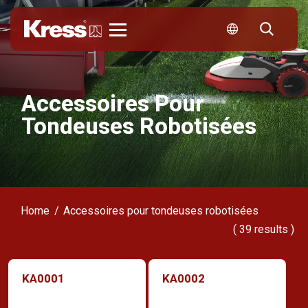
Kress
Accessoires Pour
Tondeuses Robotisées
Home
Accessoires pour tondeuses robotisées
(
39
results )
KA0001
KA0002