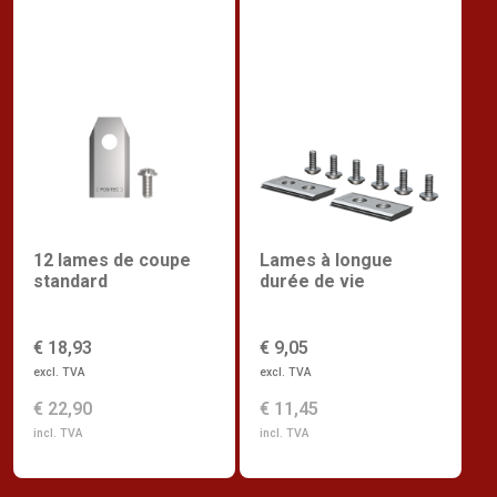
12 lames de coupe
Lames à longue
standard
durée de vie
€ 18,93
€ 9,05
excl. TVA
excl. TVA
€ 22,90
€ 11,45
incl. TVA
incl. TVA