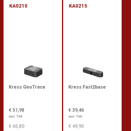
KA0210
KA0215
Kress GeoTrace
Kress Fast2base
€ 51,98
€ 39,46
excl. TVA
excl. TVA
€ 65,80
€ 49,95