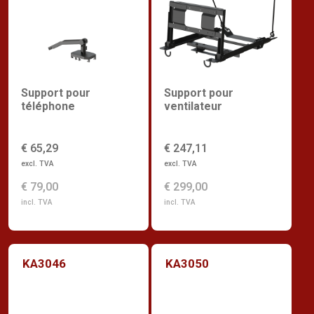
Support pour
Support pour
téléphone
ventilateur
€ 65,29
€ 247,11
excl. TVA
excl. TVA
€ 79,00
€ 299,00
incl. TVA
incl. TVA
KA3046
KA3050