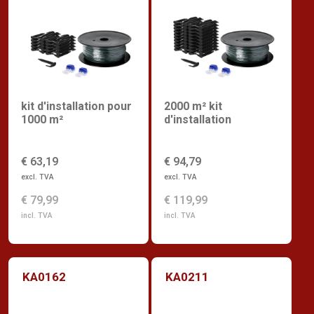
kit d'installation pour
2000 m² kit
1000 m²
d'installation
€ 63,19
€ 94,79
excl. TVA
excl. TVA
€ 79,99
€ 119,99
incl. TVA
incl. TVA
KA0162
KA0211