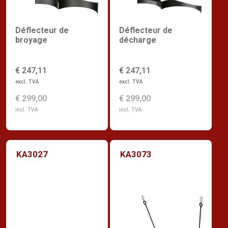
Déflecteur de
Déflecteur de
broyage
décharge
€ 247,11
€ 247,11
excl. TVA
excl. TVA
€ 299,00
€ 299,00
incl. TVA
incl. TVA
KA3027
KA3073