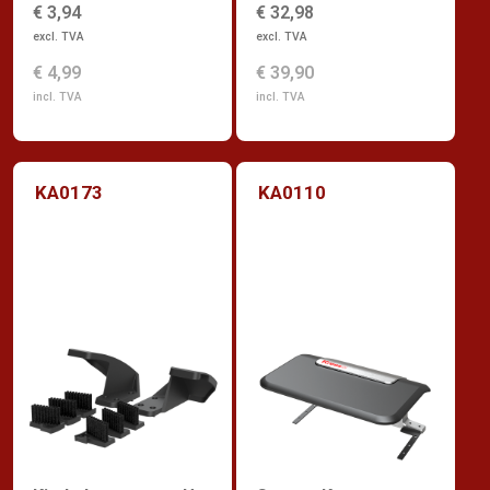
€ 3,94
€ 32,98
excl. TVA
excl. TVA
€ 4,99
€ 39,90
incl. TVA
incl. TVA
KA0173
KA0110