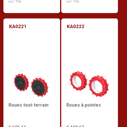
incl. TVA
incl. TVA
KA0221
KA0222
Roues tout-terrain
Roues à pointes