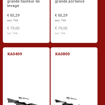
grande hauteur de
grande portance
levage
€ 65,29
€ 65,29
excl. TVA
excl. TVA
€ 79,00
€ 79,00
incl. TVA
incl. TVA
KA0409
KA0800